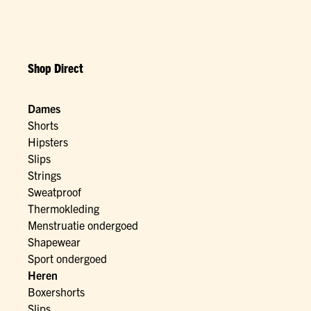
Shop Direct
Dames
Shorts
Hipsters
Slips
Strings
Sweatproof
Thermokleding
Menstruatie ondergoed
Shapewear
Sport ondergoed
Heren
Boxershorts
Slips