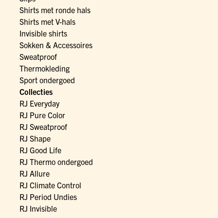
Shirts met ronde hals
Shirts met V-hals
Invisible shirts
Sokken & Accessoires
Sweatproof
Thermokleding
Sport ondergoed
Collecties
RJ Everyday
RJ Pure Color
RJ Sweatproof
RJ Shape
RJ Good Life
RJ Thermo ondergoed
RJ Allure
RJ Climate Control
RJ Period Undies
RJ Invisible