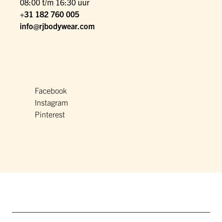
08:00 t/m 16:30 uur
+31 182 760 005
info@rjbodywear.com
Facebook
Instagram
Pinterest