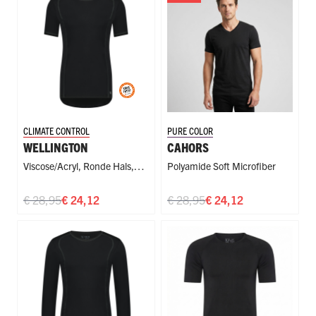
CLIMATE CONTROL
PURE COLOR
WELLINGTON
CAHORS
Viscose/Acryl
,
Ronde Hals
,
Polyamide Soft Microfiber
Sport
€ 28,95
€ 24,12
€ 28,95
€ 24,12