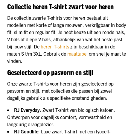
Collectie heren T-shirt zwart voor heren
De collectie zwarte T-shirts voor heren bestaat uit
modellen met korte of lange mouwen, verkrijgbaar in body
fit, slim fit en regular fit. Je hebt keuze uit een ronde hals,
V-hals of diepe V-hals, afhankelijk van wat het beste past
bij jouw stijl. De
heren T-shirts
zijn beschikbaar in de
maten S t/m 3XL. Gebruik de
maattabel
om snel je maat te
vinden.
Geselecteerd op pasvorm en stijl
Onze zwarte T-shirts voor heren zijn geselecteerd op
pasvorm en stijl, met collecties die passen bij zowel
dagelijks gebruik als specifieke omstandigheden:
RJ Everyday
: Zwart T-shirt van biologisch katoen.
Ontworpen voor dagelijks comfort, vormvastheid en
langdurig draagplezier.
RJ Goodlife
: Luxe zwart T-shirt met een lyocell-