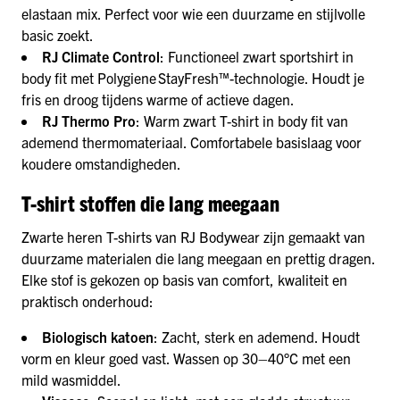
elastaan mix. Perfect voor wie een duurzame en stijlvolle
basic zoekt.
RJ Climate Control
: Functioneel zwart sportshirt in
body fit met Polygiene StayFresh™-technologie. Houdt je
fris en droog tijdens warme of actieve dagen.
RJ Thermo Pro
: Warm zwart T-shirt in body fit van
ademend thermomateriaal. Comfortabele basislaag voor
koudere omstandigheden.
T-shirt stoffen die lang meegaan
Zwarte heren T-shirts van RJ Bodywear zijn gemaakt van
duurzame materialen die lang meegaan en prettig dragen.
Elke stof is gekozen op basis van comfort, kwaliteit en
praktisch onderhoud:
Biologisch katoen
: Zacht, sterk en ademend. Houdt
vorm en kleur goed vast. Wassen op 30–40°C met een
mild wasmiddel.