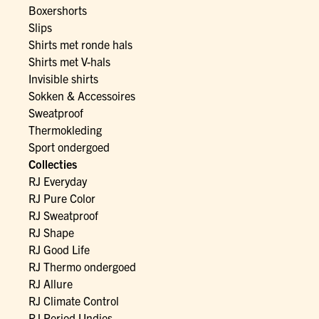
Boxershorts
Slips
Shirts met ronde hals
Shirts met V-hals
Invisible shirts
Sokken & Accessoires
Sweatproof
Thermokleding
Sport ondergoed
Collecties
RJ Everyday
RJ Pure Color
RJ Sweatproof
RJ Shape
RJ Good Life
RJ Thermo ondergoed
RJ Allure
RJ Climate Control
RJ Period Undies