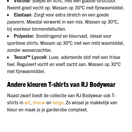
Viscose
: Soepel en licht, met een gladde structuur.
Neemt goed vocht op. Wassen op 30°C met fijnwasmiddel.
Elastaan
: Zorgt voor extra stretch en een goede
pasvorm. Meestal verwerkt in een mix. Wassen op 30°C,
bij voorkeur binnenstebuiten.
Polyester
: Sneldrogend en kleurvast, ideaal voor
sportieve shirts. Wassen op 30°C met een mild wasmiddel,
zonder wasverzachter.
Tencel™ Lyocell
: Luxe, ademende stof met een frisse
feel. Reguleert vocht en voelt zacht aan. Wassen op 30°C
met fijnwasmiddel.
Andere kleuren T-shirts van RJ Bodywear
Naast zwart biedt de collectie van RJ Bodywear ook T-
shirts in
wit
,
blauw
en
beige
. Zo wissel je makkelijk van
kleur en maak je je garderobe compleet.