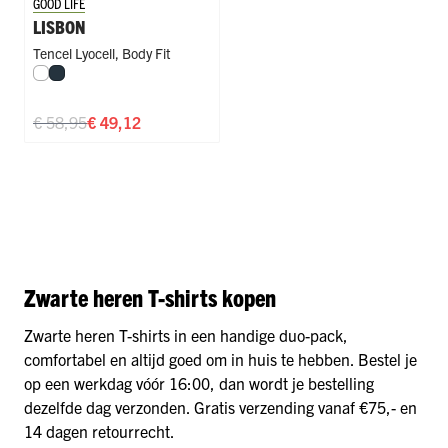
GOOD LIFE
LISBON
Tencel Lyocell
,
Body Fit
Wit
Navy
€ 58,95
€ 49,12
Zwarte heren T-shirts kopen
Zwarte heren T-shirts in een handige duo-pack,
comfortabel en altijd goed om in huis te hebben. Bestel je
op een werkdag vóór 16:00, dan wordt je bestelling
dezelfde dag verzonden. Gratis verzending vanaf €75,- en
14 dagen retourrecht.