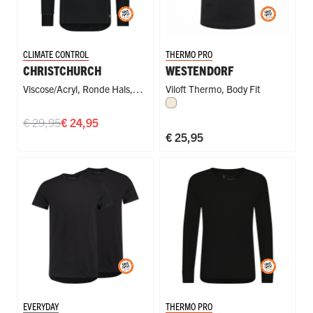
CLIMATE CONTROL
THERMO PRO
CHRISTCHURCH
WESTENDORF
Viscose/Acryl
,
Ronde Hals
,
Viloft Thermo
,
Body Fit
Wolwit
Sport
€ 29,95
€ 24,95
€ 25,95
EVERYDAY
THERMO PRO