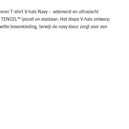
eren T‑shirt V‑hals Navy – ademend en ultrazacht
TENCEL™ lyocell en elastaan. Het diepe V‑hals ontwerp
 witte bovenkleding, terwijl de navy kleur zorgt voor een