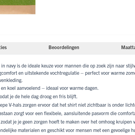
ties
Beoordelingen
Maatt
in navy is de ideale keuze voor mannen die op zoek zijn naar s
raagcomfort en uitstekende vochtregulatie – perfect voor warme zo
ovenkleding.
en koel aanvoelend – ideaal voor warme dagen.
odat je de hele dag droog en fris blijft.
pe V‑hals zorgen ervoor dat het shirt niet zichtbaar is onder licht
staan zorgt voor een flexibele, aansluitende pasvorm die comfort
, zodat je je geen zorgen hoeft te maken over het omhoog kruipen v
ndelijke materialen en geschikt voor mensen met een gevoelige h