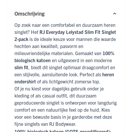
Omschrijving
Op zoek naar een comfortabel en duurzaam heren
singlet? Het
RJ Everyday Lelystad Slim Fit Singlet
2-pack
is de ideale keuze voor mannen die waarde
hechten aan kwaliteit, pasvorm en
milieuvriendelijke materialen. Gemaakt van
100%
biologisch katoen
en uitgevoerd in een moderne
slim fit
, biedt dit singlet optimaal draagcomfort en
een stijlvolle, aansluitende look. Perfect als
heren
ondershirt
of als lichtgewicht zomerse top.
Of je nu kiest voor dagelijks gebruik onder je
kleding of als casual outfit, dit duurzaam
geproduceerde singlet is ontworpen voor langdurig
comfort en een natuurlijke feel op de huid. Kies
voor een bewuste basis in je garderobe met deze
fijne singlets van RJ Bodywear.
100% biologisch katoen (GOTS-gecertificeerd):