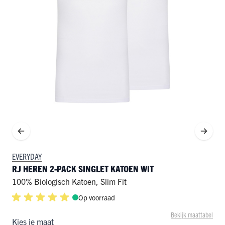
EVERYDAY
RJ HEREN 2-PACK SINGLET KATOEN WIT
100% Biologisch Katoen
,
Slim Fit
Op voorraad
Bekijk maattabel
Kies je maat