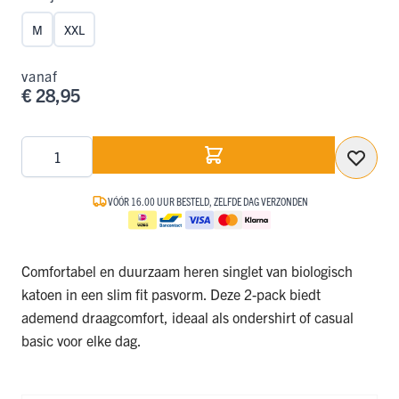
M
XXL
vanaf
€ 28,95
Aantal
VÓÓR 16.00 UUR BESTELD, ZELFDE DAG VERZONDEN
Comfortabel en duurzaam heren singlet van biologisch
katoen in een slim fit pasvorm. Deze 2-pack biedt
ademend draagcomfort, ideaal als ondershirt of casual
basic voor elke dag.