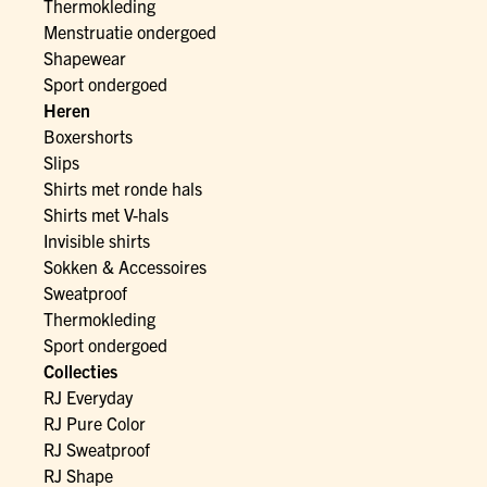
Thermokleding
Menstruatie ondergoed
Shapewear
Sport ondergoed
Heren
Boxershorts
Slips
Shirts met ronde hals
Shirts met V-hals
Invisible shirts
Sokken & Accessoires
Sweatproof
Thermokleding
Sport ondergoed
Collecties
RJ Everyday
RJ Pure Color
RJ Sweatproof
RJ Shape