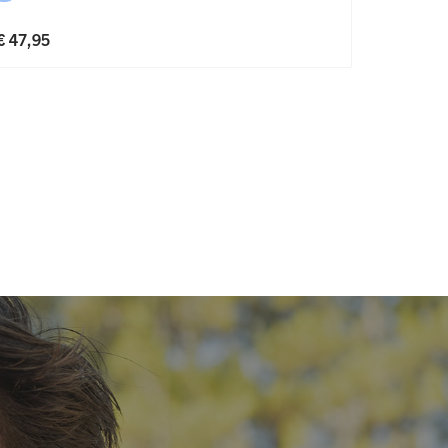
€ 47,95
€ 47,95