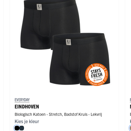
EVERYDAY
EINDHOVEN
Biologisch Katoen - Stretch
,
Badstof Kruis - Lekvrij
Kies je kleur
Zwart
Navy