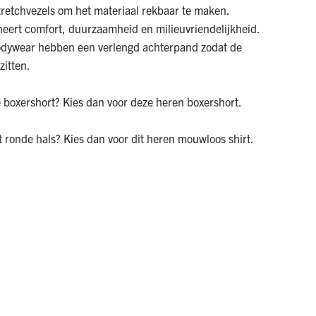
tretchvezels om het materiaal rekbaar te maken.
neert comfort, duurzaamheid en milieuvriendelijkheid.
odywear hebben een verlengd achterpand zodat de
zitten.
 boxershort? Kies dan voor deze
heren boxershort
.
 ronde hals? Kies dan voor dit
heren mouwloos shirt
.