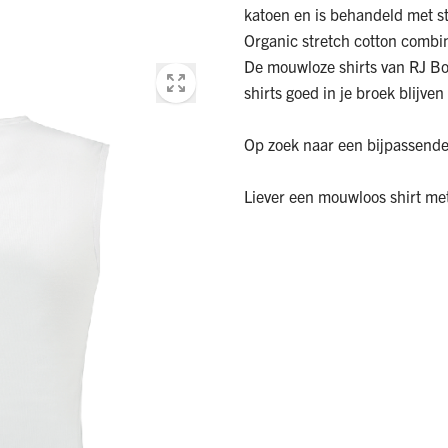
katoen en is behandeld met s
Organic stretch cotton combi
De mouwloze shirts van RJ B
shirts goed in je broek blijven 
Op zoek naar een bijpassende
Liever een mouwloos shirt met