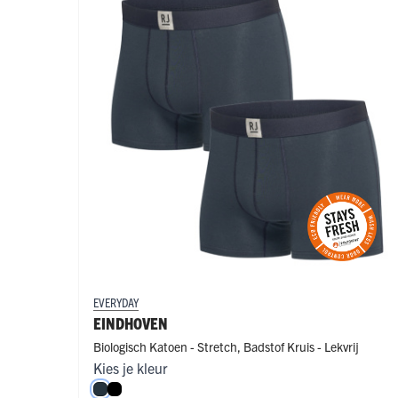
EVERYDAY
EINDHOVEN
Biologisch Katoen - Stretch
,
Badstof Kruis - Lekvrij
Kies je kleur
Navy
Zwart