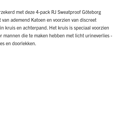
fverzekerd met deze 4‑pack RJ Sweatproof Göteborg
t van ademend Katoen en voorzien van discreet
n kruis en achterpand. Het kruis is speciaal voorzien
or mannen die te maken hebben met licht urineverlies -
es en doorlekken.