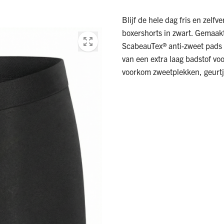
Blijf de hele dag fris en zel
boxershorts in zwart. Gemaak
ScabeauTex® anti-zweet pads i
van een extra laag badstof vo
voorkom zweetplekken, geurtj