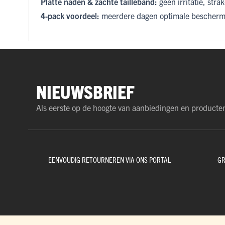
Platte naden & zachte tailleband:
geen irritatie, str
4‑pack voordeel:
meerdere dagen optimale bescherm
NIEUWSBRIEF
Als eerste op de hoogte van aanbiedingen en producte
EENVOUDIG RETOURNEREN VIA ONS PORTAL
GR