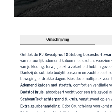
Omschrijving
Ontdek de
RJ Sweatproof Göteborg boxershort zwart
van natuurlijk ademend katoen met stretch, voorzien
van je kleding, terwijl je extra zekerheid hebt in gevoel
Dankzij de subtiele bodyfit pasvorm en zachte elastisc
beweging of drukke dagen. Kies deze multipack voor l
Ademend katoen met stretch:
comfort en ventilatie v
Badstof kruis:
absorbeert vocht voor een fris gevoel 
ScabeauTex® achterpand & kruis:
vangt zweet op en 
Extra geurbehandeling:
Odor Crunch-laag voorkomt na