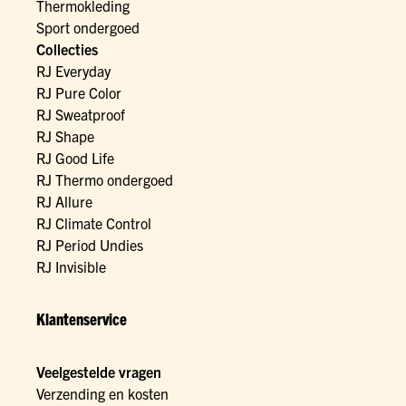
Thermokleding
Sport ondergoed
Collecties
RJ Everyday
RJ Pure Color
RJ Sweatproof
RJ Shape
RJ Good Life
RJ Thermo ondergoed
RJ Allure
RJ Climate Control
RJ Period Undies
RJ Invisible
Klantenservice
Veelgestelde vragen
Verzending en kosten