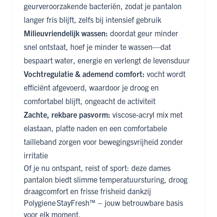
geurveroorzakende bacteriën, zodat je pantalon
langer fris blijft, zelfs bij intensief gebruik
Milieuvriendelijk wassen:
doordat geur minder
snel ontstaat, hoef je minder te wassen—dat
bespaart water, energie en verlengt de levensduur
Vochtregulatie & ademend comfort:
vocht wordt
efficiënt afgevoerd, waardoor je droog en
comfortabel blijft, ongeacht de activiteit
Zachte, rekbare pasvorm:
viscose-acryl mix met
elastaan, platte naden en een comfortabele
tailleband zorgen voor bewegingsvrijheid zonder
irritatie
Of je nu ontspant, reist of sport: deze dames
pantalon biedt slimme temperatuursturing, droog
draagcomfort en frisse frisheid dankzij
Polygiene StayFresh™ – jouw betrouwbare basis
voor elk moment.