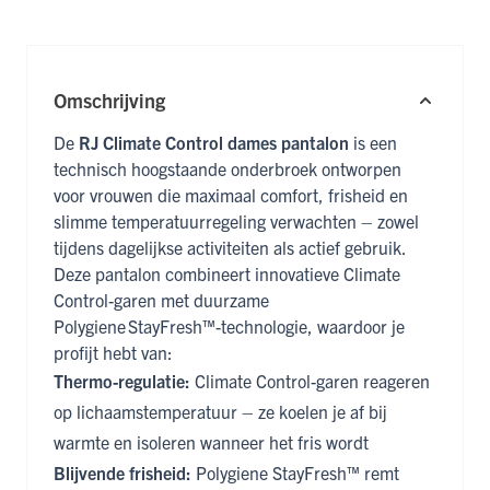
Omschrijving
De
RJ Climate Control dames pantalon
is een
technisch hoogstaande onderbroek ontworpen
voor vrouwen die maximaal comfort, frisheid en
slimme temperatuurregeling verwachten – zowel
tijdens dagelijkse activiteiten als actief gebruik.
Deze pantalon combineert innovatieve Climate
Control-garen met duurzame
Polygiene StayFresh™-technologie, waardoor je
profijt hebt van:
Thermo-regulatie:
Climate Control-garen reageren
op lichaamstemperatuur – ze koelen je af bij
warmte en isoleren wanneer het fris wordt
Blijvende frisheid:
Polygiene StayFresh™ remt