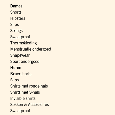
Dames
Shorts
Hipsters
Slips
Strings
Sweatproof
Thermokleding
Menstruatie ondergoed
Shapewear
Sport ondergoed
Heren
Boxershorts
Slips
Shirts met ronde hals
Shirts met V-hals
Invisible shirts
Sokken & Accessoires
Sweatproof