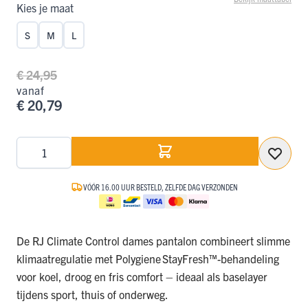
Kies je maat
S
M
L
€ 24,95
vanaf
€ 20,79
Aantal
VÓÓR 16.00 UUR BESTELD, ZELFDE DAG VERZONDEN
De RJ Climate Control dames pantalon combineert slimme
klimaatregulatie met Polygiene StayFresh™-behandeling
voor koel, droog en fris comfort – ideaal als baselayer
tijdens sport, thuis of onderweg.