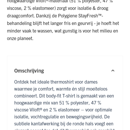
hoogwaardige Viloft®-materiaal (51 % polyester, 47 %
viscose, 2 % elastomeer) zorgt voor isolatie & droog
draagcomfort. Dankzij de Polygiene StayFresh™-
behandeling blijft het langer fris en geurvrij - je hoeft het
minder vaak te wassen, wat gunstig is voor het milieu en
onze planeet.
Omschrijving
Ontdek het ideale thermoshirt voor dames
waarmee je comfort, warmte én stijl moeiteloos
combineert. Dit body-fit T-shirt is gemaakt van een
hoogwaardige mix van 51 % polyester, 47 %
viscose Viloft® en 2 % elastomeer – voor optimale
isolatie, vochtregulatie en bewegingsvrijheid. De
subtiele kantafwerking bij de ronde hals voegt een