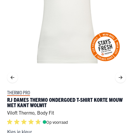
THERMO PRO
RJ DAMES THERMO ONDERGOED T-SHIRT KORTE MOUW
MET KANT WOLWIT
Viloft Thermo
,
Body Fit
Op voorraad
Kies je kleur