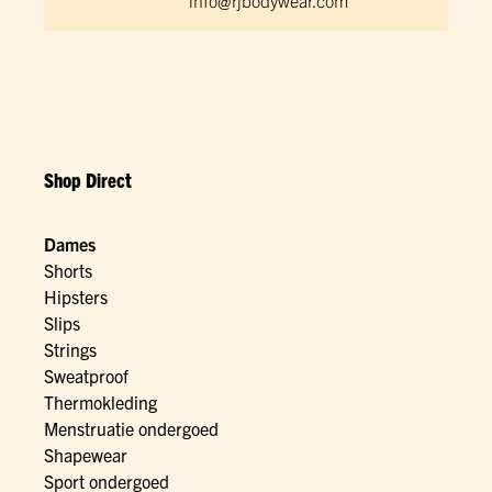
info@rjbodywear.com
Shop Direct
Dames
Shorts
Hipsters
Slips
Strings
Sweatproof
Thermokleding
Menstruatie ondergoed
Shapewear
Sport ondergoed