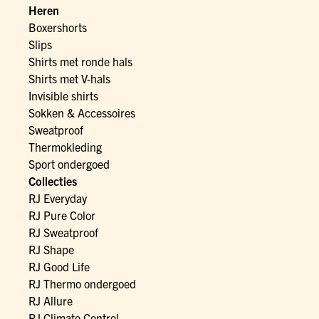
Heren
Boxershorts
Slips
Shirts met ronde hals
Shirts met V-hals
Invisible shirts
Sokken & Accessoires
Sweatproof
Thermokleding
Sport ondergoed
Collecties
RJ Everyday
RJ Pure Color
RJ Sweatproof
RJ Shape
RJ Good Life
RJ Thermo ondergoed
RJ Allure
RJ Climate Control