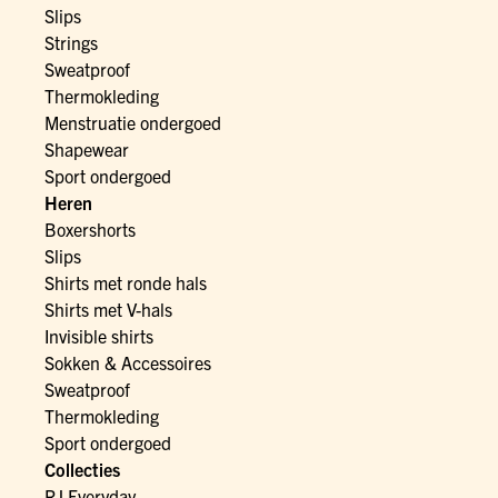
Slips
Strings
Sweatproof
Thermokleding
Menstruatie ondergoed
Shapewear
Sport ondergoed
Heren
Boxershorts
Slips
Shirts met ronde hals
Shirts met V-hals
Invisible shirts
Sokken & Accessoires
Sweatproof
Thermokleding
Sport ondergoed
Collecties
RJ Everyday