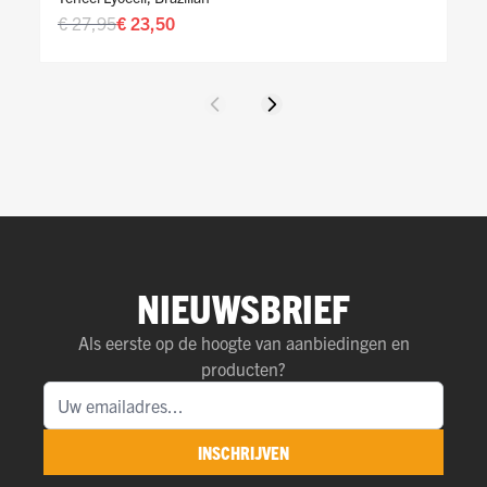
€ 27,95
€ 23,50
Vorige
Volgende
NIEUWSBRIEF
Als eerste op de hoogte van aanbiedingen en
producten?
INSCHRIJVEN