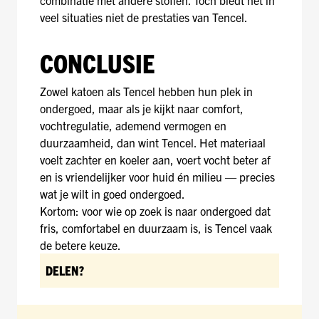
combinatie met andere stoffen. Toch biedt het in
veel situaties niet de prestaties van Tencel.
CONCLUSIE
Zowel katoen als Tencel hebben hun plek in
ondergoed, maar als je kijkt naar comfort,
vochtregulatie, ademend vermogen en
duurzaamheid, dan wint Tencel. Het materiaal
voelt zachter en koeler aan, voert vocht beter af
en is vriendelijker voor huid én milieu — precies
wat je wilt in goed ondergoed.
Kortom: voor wie op zoek is naar ondergoed dat
fris, comfortabel en duurzaam is, is Tencel vaak
de betere keuze.
DELEN?