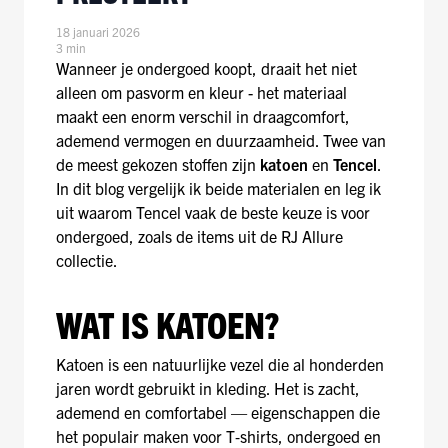
18 januari 2026
3 min
Wanneer je ondergoed koopt, draait het niet
alleen om pasvorm en kleur - het materiaal
maakt een enorm verschil in draagcomfort,
ademend vermogen en duurzaamheid. Twee van
de meest gekozen stoffen zijn
katoen
en
Tencel
.
In dit blog vergelijk ik beide materialen en leg ik
uit waarom Tencel vaak de beste keuze is voor
ondergoed, zoals de items uit de RJ Allure
collectie.
WAT IS KATOEN?
Katoen is een natuurlijke vezel die al honderden
jaren wordt gebruikt in kleding. Het is zacht,
ademend en comfortabel — eigenschappen die
het populair maken voor T‑shirts, ondergoed en