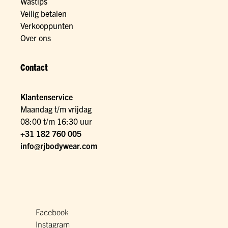
Wastips
Veilig betalen
Verkooppunten
Over ons
Contact
Klantenservice
Maandag t/m vrijdag
08:00 t/m 16:30 uur
+31 182 760 005
info@rjbodywear.com
Facebook
Instagram