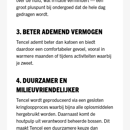
over de huid, wat irritatie vermindert — een
groot pluspunt bij ondergoed dat de hele dag
gedragen wordt.
3. BETER ADEMEND VERMOGEN
Tencel ademt beter dan katoen en biedt
daardoor een comfortabeler gevoel, vooral in
warmere maanden of tijdens activiteiten waarbij
je zweet.
4. DUURZAMER EN
MILIEUVRIENDELIJKER
Tencel wordt geproduceerd via een gesloten
kringloopproces waarbij bijna alle oplosmiddelen
hergebruikt worden. Daarnaast komt de
houtpulp uit verantwoord beheerde bossen. Dit
maakt Tencel een duurzamere keuze dan