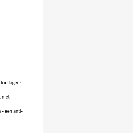
rie lagen:
 niet
- een anti-