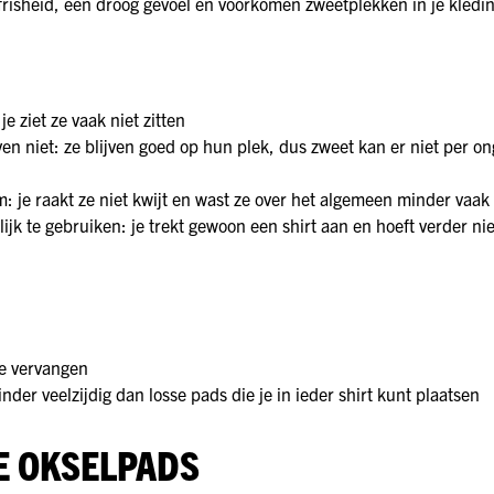
frisheid, een droog gevoel en voorkomen zweetplekken in je kledi
je ziet ze vaak niet zitten
en niet: ze blijven goed op hun plek, dus zweet kan er niet per on
 je raakt ze niet kwijt en wast ze over het algemeen minder vaak
jk te gebruiken: je trekt gewoon een shirt aan en hoeft verder nie
te vervangen
inder veelzijdig dan losse pads die je in ieder shirt kunt plaatsen
E OKSELPADS