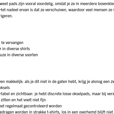
zweet pads zijn vooral voordelig, omdat je ze in meerdere bovenkl
Het nadeel ervan is dat ze verschuiven, waardoor veel mensen ze 
rigeren.
 te vervangen
 in diverse shirts
ze in diverse soorten
en makkelijk: als je dit niet in de gaten hebt, krijg je alsnog een
oksels
abel en zichtbaar: je hebt discrete losse okselpads, maar bij ver
 zitten en het voelt niet fijn
et regelmaat gecontroleerd worden
dragen worden in strakke t-shirts, los in een overhemd blijft niet