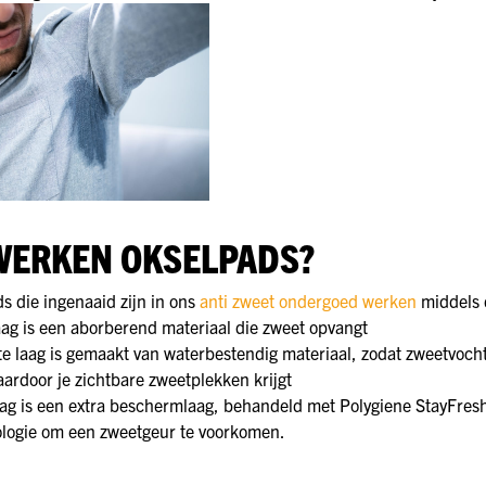
WERKEN OKSELPADS?
s die ingenaaid zijn in ons
anti zweet ondergoed werken
middels d
aag is een aborberend materiaal die zweet opvangt
e laag is gemaakt van waterbestendig materiaal, zodat zweetvocht
aardoor je zichtbare zweetplekken krijgt
ag is een extra beschermlaag, behandeld met Polygiene StayFresh 
ologie om een zweetgeur te voorkomen.