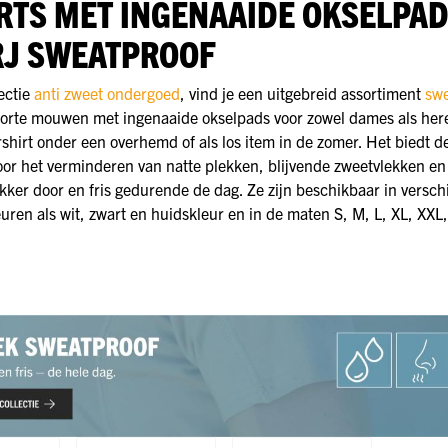
IRTS MET INGENAAIDE OKSELPA
RJ SWEATPROOF
lectie
anti zweet ondergoed
, vind je een uitgebreid assortiment
swe
orte mouwen met ingenaaide okselpads voor zowel dames als her
rshirt onder een overhemd of als los item in de zomer. Het biedt d
oor het verminderen van natte plekken, blijvende zweetvlekken en
lekker door en fris gedurende de dag. Ze zijn beschikbaar in versch
euren als wit, zwart en huidskleur en in de maten S, M, L, XL, XXL