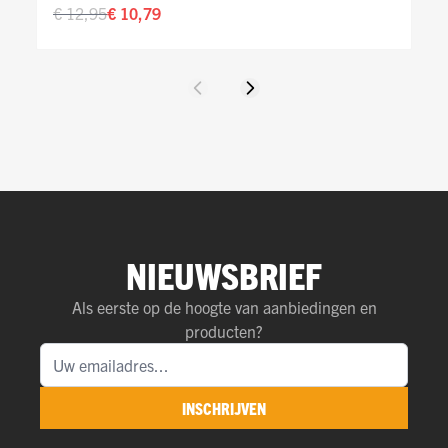
€ 12,95
€ 10,79
Vorige
Volgende
NIEUWSBRIEF
Als eerste op de hoogte van aanbiedingen en
producten?
INSCHRIJVEN