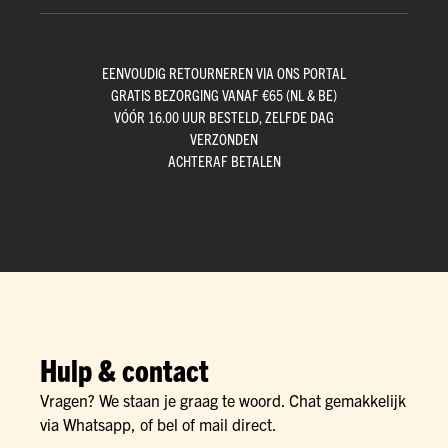
EENVOUDIG RETOURNEREN VIA ONS PORTAL
GRATIS BEZORGING VANAF €65 (NL & BE)
VÓÓR 16.00 UUR BESTELD, ZELFDE DAG
VERZONDEN
ACHTERAF BETALEN
Hulp & contact
Vragen? We staan je graag te woord. Chat gemakkelijk
via Whatsapp, of bel of mail direct.