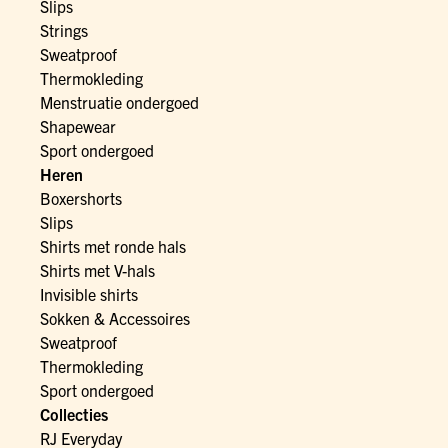
Slips
Strings
Sweatproof
Thermokleding
Menstruatie ondergoed
Shapewear
Sport ondergoed
Heren
Boxershorts
Slips
Shirts met ronde hals
Shirts met V-hals
Invisible shirts
Sokken & Accessoires
Sweatproof
Thermokleding
Sport ondergoed
Collecties
RJ Everyday