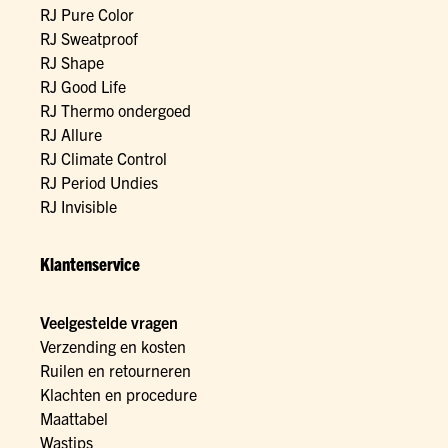
RJ Pure Color
RJ Sweatproof
RJ Shape
RJ Good Life
RJ Thermo ondergoed
RJ Allure
RJ Climate Control
RJ Period Undies
RJ Invisible
Klantenservice
Veelgestelde vragen
Verzending en kosten
Ruilen en retourneren
Klachten en procedure
Maattabel
Wastips