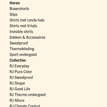
Heren
Boxershorts
Slips
Shirts met ronde hals
Shirts met V-hals
Invisible shirts
Sokken & Accessoires
Sweatproof
Thermokleding
Sport ondergoed
Collecties
RJ Everyday
RJ Pure Color
RJ Sweatproof
RJ Shape
RJ Good Life
RJ Thermo ondergoed
RJ Allure
RJ Climate Control