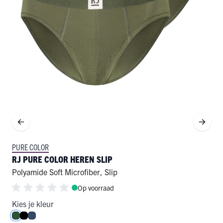
PURE COLOR
RJ PURE COLOR HEREN SLIP
Polyamide Soft Microfiber
,
Slip
Op voorraad
Kies je kleur
Donkergroen
Zwart
Donkerblauw