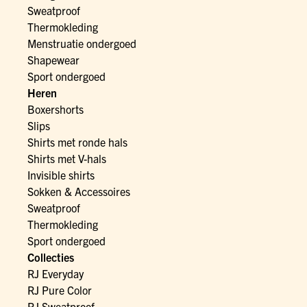
Sweatproof
Thermokleding
Menstruatie ondergoed
Shapewear
Sport ondergoed
Heren
Boxershorts
Slips
Shirts met ronde hals
Shirts met V-hals
Invisible shirts
Sokken & Accessoires
Sweatproof
Thermokleding
Sport ondergoed
Collecties
RJ Everyday
RJ Pure Color
RJ Sweatproof