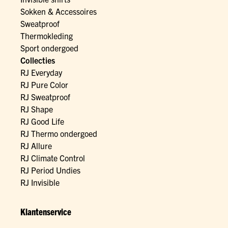
Sokken & Accessoires
Sweatproof
Thermokleding
Sport ondergoed
Collecties
RJ Everyday
RJ Pure Color
RJ Sweatproof
RJ Shape
RJ Good Life
RJ Thermo ondergoed
RJ Allure
RJ Climate Control
RJ Period Undies
RJ Invisible
Klantenservice