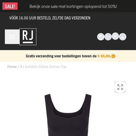
Ga naar de inhoud
SALE!
Bekijk onze sale met kortingen oplopend tot 50%!
VÓÓR 16.00 UUR BESTELD, ZELFDE DAG VERZONDEN
Gratis verzending voor bestellingen boven de
€ 65,00
.
Home
/
RJ Invisible Gabes Dames Top