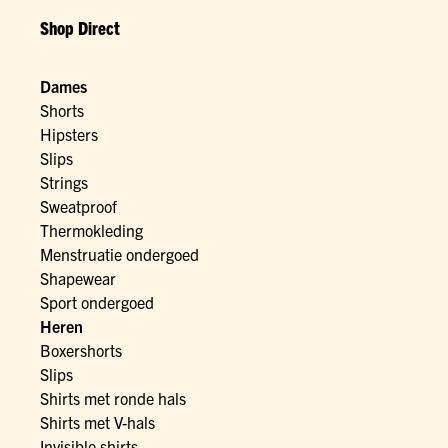
Shop Direct
Dames
Shorts
Hipsters
Slips
Strings
Sweatproof
Thermokleding
Menstruatie ondergoed
Shapewear
Sport ondergoed
Heren
Boxershorts
Slips
Shirts met ronde hals
Shirts met V-hals
Invisible shirts