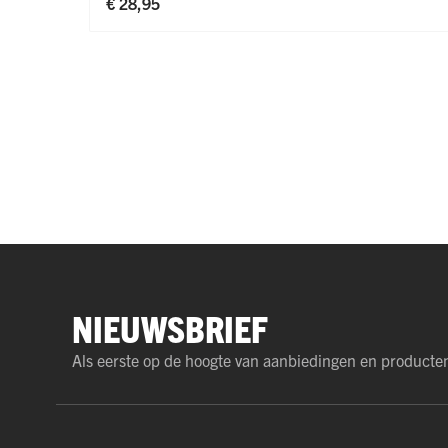
€ 28,95
NIEUWSBRIEF
Als eerste op de hoogte van aanbiedingen en producte