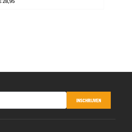
€ 28,95
€ 34,95
INSCHRIJVEN