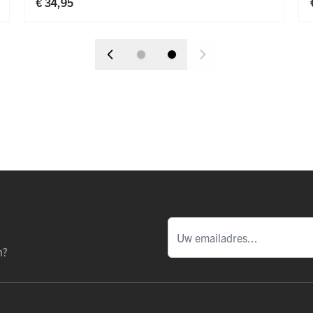
€ 34,95
n?