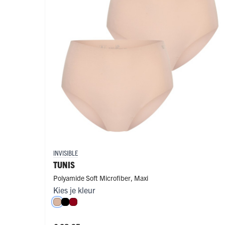
INVISIBLE
TUNIS
Polyamide Soft Microfiber
,
Maxi
Kies je kleur
Caffè Latte
Zwart
Donkerrood