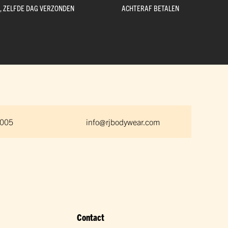
D, ZELFDE DAG VERZONDEN
ACHTERAF BETALEN
 005
info@rjbodywear.com
Contact