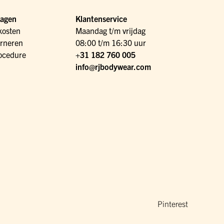
ragen
Klantenservice
kosten
Maandag t/m vrijdag
urneren
08:00 t/m 16:30 uur
ocedure
+31 182 760 005
info@rjbodywear.com
Pinterest