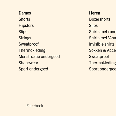
Dames
Heren
Shorts
Boxershorts
Hipsters
Slips
Slips
Shirts met ron
Strings
Shirts met V-ha
Sweatproof
Invisible shirts
Thermokleding
Sokken & Acce
Menstruatie ondergoed
Sweatproof
Shapewear
Thermokleding
Sport ondergoed
Sport ondergo
Facebook