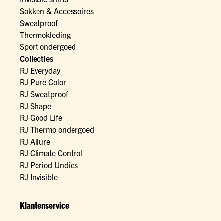
Sokken & Accessoires
Sweatproof
Thermokleding
Sport ondergoed
Collecties
RJ Everyday
RJ Pure Color
RJ Sweatproof
RJ Shape
RJ Good Life
RJ Thermo ondergoed
RJ Allure
RJ Climate Control
RJ Period Undies
RJ Invisible
Klantenservice