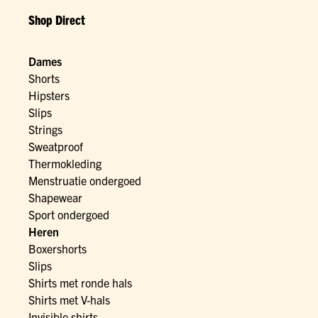
Shop Direct
Dames
Shorts
Hipsters
Slips
Strings
Sweatproof
Thermokleding
Menstruatie ondergoed
Shapewear
Sport ondergoed
Heren
Boxershorts
Slips
Shirts met ronde hals
Shirts met V-hals
Invisible shirts