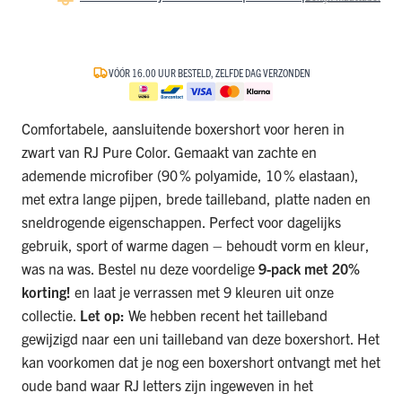
VÓÓR 16.00 UUR BESTELD, ZELFDE DAG VERZONDEN
Comfortabele, aansluitende boxershort voor heren in
zwart van RJ Pure Color. Gemaakt van zachte en
ademende microfiber (90 % polyamide, 10 % elastaan),
met extra lange pijpen, brede tailleband, platte naden en
sneldrogende eigenschappen. Perfect voor dagelijks
gebruik, sport of warme dagen – behoudt vorm en kleur,
was na was. Bestel nu deze voordelige
9-pack met 20%
korting!
en laat je verrassen met 9 kleuren uit onze
collectie.
Let op:
We hebben recent het tailleband
gewijzigd naar een uni tailleband van deze boxershort. Het
kan voorkomen dat je nog een boxershort ontvangt met het
oude band waar RJ letters zijn ingeweven in het