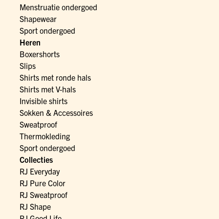
Menstruatie ondergoed
Shapewear
Sport ondergoed
Heren
Boxershorts
Slips
Shirts met ronde hals
Shirts met V-hals
Invisible shirts
Sokken & Accessoires
Sweatproof
Thermokleding
Sport ondergoed
Collecties
RJ Everyday
RJ Pure Color
RJ Sweatproof
RJ Shape
RJ Good Life