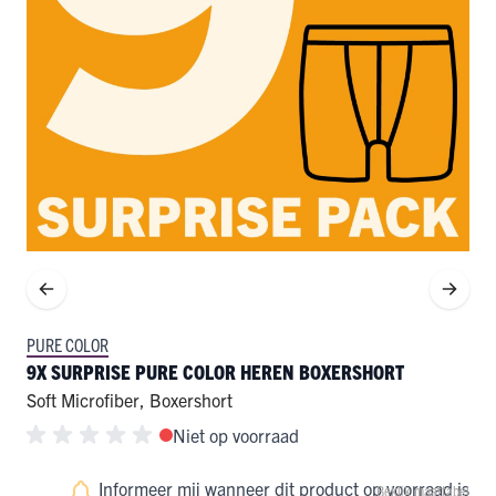
PURE COLOR
9X SURPRISE PURE COLOR HEREN BOXERSHORT
Soft Microfiber
,
Boxershort
Niet op voorraad
Informeer mij wanneer dit product op voorraad is
Bekijk maattabel