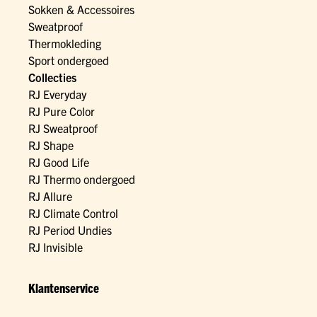
Sokken & Accessoires
Sweatproof
Thermokleding
Sport ondergoed
Collecties
RJ Everyday
RJ Pure Color
RJ Sweatproof
RJ Shape
RJ Good Life
RJ Thermo ondergoed
RJ Allure
RJ Climate Control
RJ Period Undies
RJ Invisible
Klantenservice