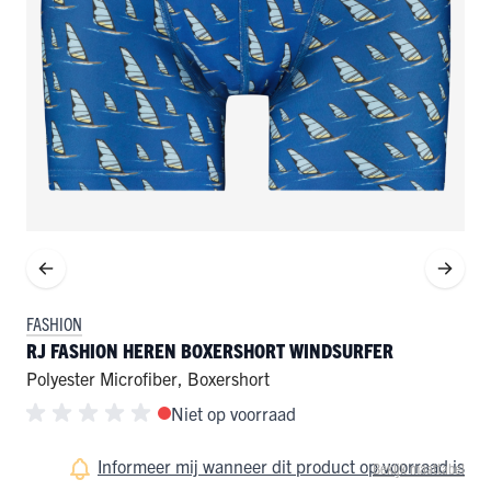
FASHION
RJ FASHION HEREN BOXERSHORT WINDSURFER
Polyester Microfiber
,
Boxershort
Niet op voorraad
Informeer mij wanneer dit product op voorraad is
Bekijk maattabel