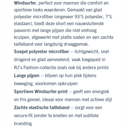
Windsurfer
, perfect voor mannen die comfort en
sportieve looks waarderen. Gemaakt van glad
polyester microfiber (ongeveer 93 % polyester, 7 %
elastaan), biedt deze short een nauwsluitende
pasvorm met lange pijpen die niet omhoog
kruipen, afgewerkt met platte naden en een zachte
tailleband voor langdurig draaggemak.
Soepel polyester microfiber
– lichtgewicht, snel
drogend en glad aanvoelend, vaak toegepast in
RJ’s Fashion-collectie zoals ook bij andere prints
Lange pijpen
– blijven op hun plek tijdens
beweging, voorkomen opkruipen
Sportieve Windsurfer‑print
– geeft een energiek
en fris gevoel, ideaal voor mannen met actieve stijl
Zachte elastische tailleband
– zorgt voor een
secure-fit zonder te knellen en met subtiele
branding