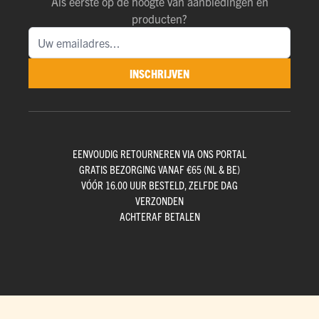
Als eerste op de hoogte van aanbiedingen en
producten?
INSCHRIJVEN
EENVOUDIG RETOURNEREN VIA ONS PORTAL
GRATIS BEZORGING VANAF €65 (NL & BE)
VÓÓR 16.00 UUR BESTELD, ZELFDE DAG
VERZONDEN
ACHTERAF BETALEN