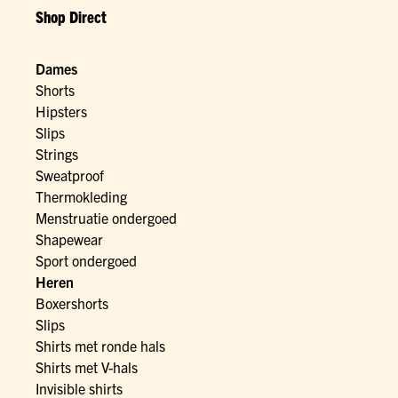
Shop Direct
Dames
Shorts
Hipsters
Slips
Strings
Sweatproof
Thermokleding
Menstruatie ondergoed
Shapewear
Sport ondergoed
Heren
Boxershorts
Slips
Shirts met ronde hals
Shirts met V-hals
Invisible shirts