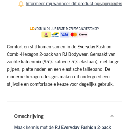
Informeer mij wanneer dit product op voorraad is
Bekijk maattabel
VÓÓR 16.00 UUR BESTELD, ZELFDE DAG VERZONDEN
Comfort en stijl komen samen in de Everyday Fashion
Combi‑Hexagon 2‑pack van RJ Bodywear. Gemaakt van
zachte katoenmix (95 % katoen / 5 % elastaan), met lange
pijpen, platte naden en een elastische tailleband. De
moderne hexagon‑designs maken dit ondergoed een
stijlvolle en comfortabele keuze voor dagelijks gebruik.
Omschrijving
Maak kennis met de
RJ Everyday Fashion 2‑pack