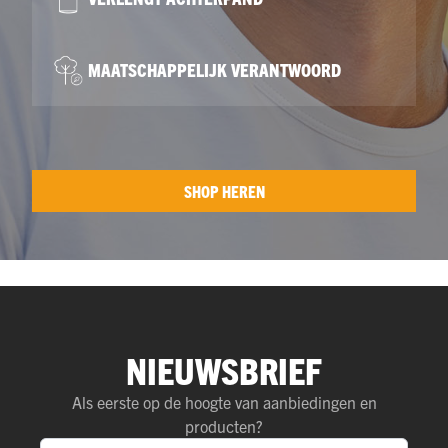
MAATSCHAPPELIJK VERANTWOORD
SHOP HEREN
NIEUWSBRIEF
Als eerste op de hoogte van aanbiedingen en
producten?