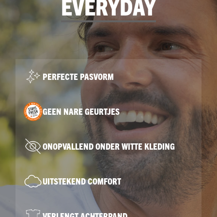
EVERYDAY
PERFECTE PASVORM
GEEN NARE GEURTJES
ONOPVALLEND ONDER WITTE KLEDING
UITSTEKEND COMFORT
VERLENGT ACHTERPAND