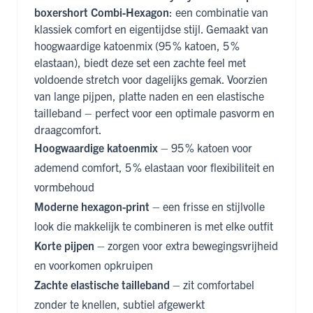
boxershort Combi‑Hexagon
: een combinatie van
klassiek comfort en eigentijdse stijl. Gemaakt van
hoogwaardige katoenmix (95 % katoen, 5 %
elastaan), biedt deze set een zachte feel met
voldoende stretch voor dagelijks gemak. Voorzien
van lange pijpen, platte naden en een elastische
tailleband – perfect voor een optimale pasvorm en
draagcomfort.
Hoogwaardige katoenmix
– 95 % katoen voor
ademend comfort, 5 % elastaan voor flexibiliteit en
vormbehoud
Moderne hexagon-print
– een frisse en stijlvolle
look die makkelijk te combineren is met elke outfit
Korte pijpen
– zorgen voor extra bewegingsvrijheid
en voorkomen opkruipen
Zachte elastische tailleband
– zit comfortabel
zonder te knellen, subtiel afgewerkt