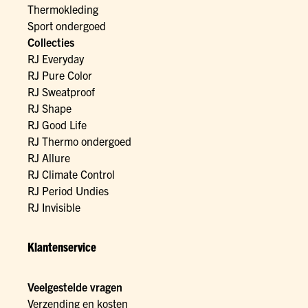
Thermokleding
Sport ondergoed
Collecties
RJ Everyday
RJ Pure Color
RJ Sweatproof
RJ Shape
RJ Good Life
RJ Thermo ondergoed
RJ Allure
RJ Climate Control
RJ Period Undies
RJ Invisible
Klantenservice
Veelgestelde vragen
Verzending en kosten