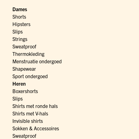
Dames
Shorts
Hipsters
Slips
Strings
Sweatproof
Thermokleding
Menstruatie ondergoed
Shapewear
Sport ondergoed
Heren
Boxershorts
Slips
Shirts met ronde hals
Shirts met V-hals
Invisible shirts
Sokken & Accessoires
Sweatproof