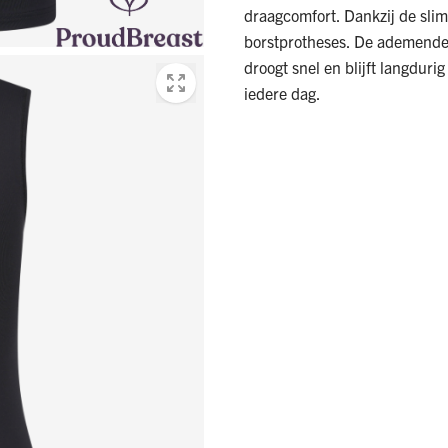
draagcomfort. Dankzij de slim
borstprotheses. De ademende 
droogt snel en blijft langduri
iedere dag.