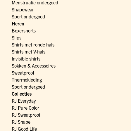
Menstruatie ondergoed
Shapewear
Sport ondergoed
Heren
Boxershorts
Slips
Shirts met ronde hals
Shirts met V-hals
Invisible shirts
Sokken & Accessoires
Sweatproof
Thermokleding
Sport ondergoed
Collecties
RJ Everyday
RJ Pure Color
RJ Sweatproof
RJ Shape
RJ Good Life