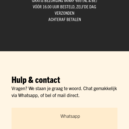
GRATIS BEZORGING VANAF €65 (NL & BE)
VÓÓR 16.00 UUR BESTELD, ZELFDE DAG
VERZONDEN
ACHTERAF BETALEN
Hulp & contact
Vragen? We staan je graag te woord. Chat gemakkelijk
via Whatsapp, of bel of mail direct.
Whatsapp