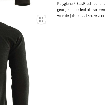
Polygiene™ StayFresh‑behande
geurtjes – perfect als isolere
voor de juiste maatkeuze voor