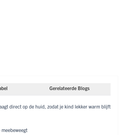
abel
Gerelateerde Blogs
gt direct op de huid, zodat je kind lekker warm blijft
ie meebeweegt