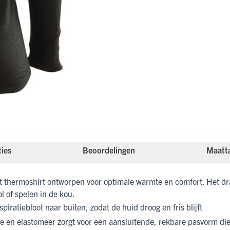
ties
Beoordelingen
Maatt
t thermoshirt ontworpen voor optimale warmte en comfort. Het draa
l of spelen in de kou.
piratiebloot naar buiten, zodat de huid droog en fris blijft
se en elastomeer zorgt voor een aansluitende, rekbare pasvorm d