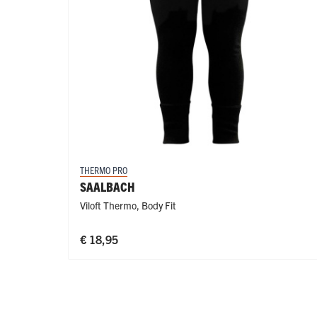
THERMO PRO
SAALBACH
Viloft Thermo
,
Body Fit
€ 18,95