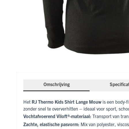
Omschrijving
Specifica
Het
RJ Thermo Kids Shirt Lange Mouw
is een body‑fi
zonder snel te oververhitten – ideaal voor sport, schoo
Vochtafvoerend Viloft®-materiaal:
Transport van trans
Zachte, elastische pasvorm:
Mix van polyester, visco