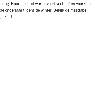
ling. Houdt je kind warm, voert vocht af en voorkomt
nde onderlaag tijdens de winter. Bekijk de maattabel
 je
kind
.