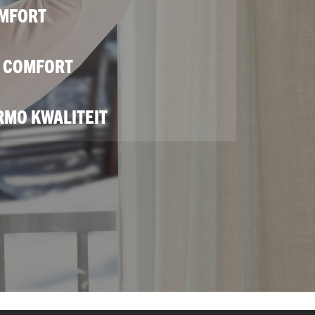
MFORT
N COMFORT
RMO KWALITEIT