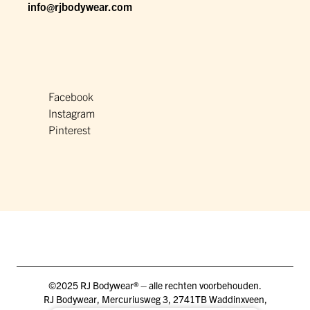
info@rjbodywear.com
Facebook
Instagram
Pinterest
©2025 RJ Bodywear® – alle rechten voorbehouden.
RJ Bodywear, Mercuriusweg 3, 2741TB Waddinxveen,