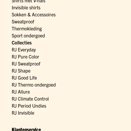
Shirts met V-hals
Invisible shirts
Sokken & Accessoires
Sweatproof
Thermokleding
Sport ondergoed
Collecties
RJ Everyday
RJ Pure Color
RJ Sweatproof
RJ Shape
RJ Good Life
RJ Thermo ondergoed
RJ Allure
RJ Climate Control
RJ Period Undies
RJ Invisible
Klantenservice