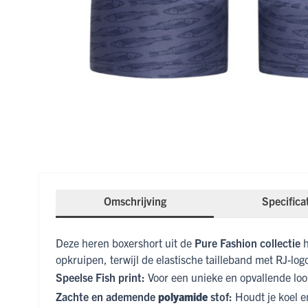
Omschrijving
Specifica
Deze heren boxershort uit de
Pure Fashion collectie
h
opkruipen, terwijl de elastische tailleband met RJ-lo
Speelse Fish print:
Voor een unieke en opvallende loo
Zachte en ademende
polyamide
stof:
Houdt je koel e