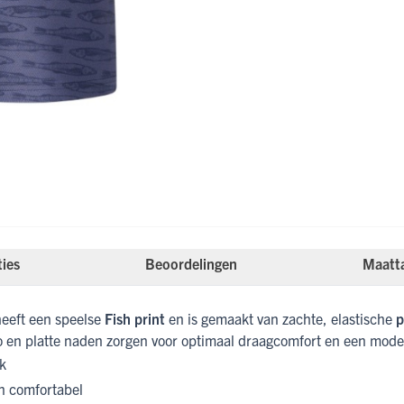
ties
Beoordelingen
Maatt
eeft een speelse
Fish print
en is gemaakt van zachte, elastische
p
go en platte naden zorgen voor optimaal draagcomfort en een moder
k
n comfortabel