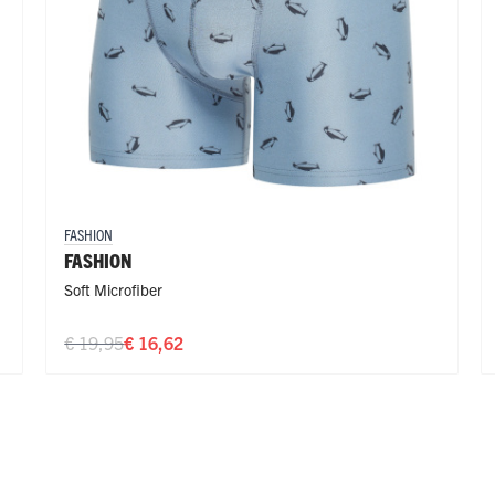
FASHION
FASHION
Soft Microfiber
€ 19,95
€ 16,62