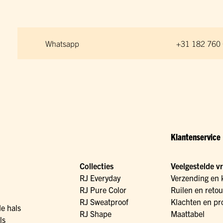
Whatsapp
+31 182 760
Klantenservice
Collecties
Veelgestelde v
RJ Everyday
Verzending en 
RJ Pure Color
Ruilen en reto
RJ Sweatproof
Klachten en pr
de hals
RJ Shape
Maattabel
ls