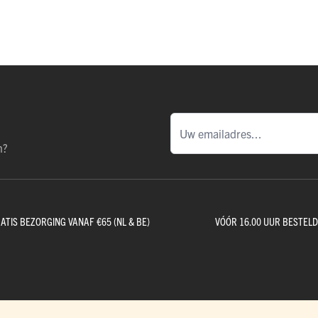
n?
ATIS BEZORGING VANAF €65 (NL & BE)
VÓÓR 16.00 UUR BESTEL