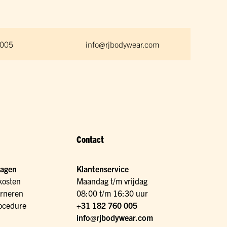
 005
info@rjbodywear.com
Contact
ragen
Klantenservice
kosten
Maandag t/m vrijdag
urneren
08:00 t/m 16:30 uur
ocedure
+31 182 760 005
info@rjbodywear.com