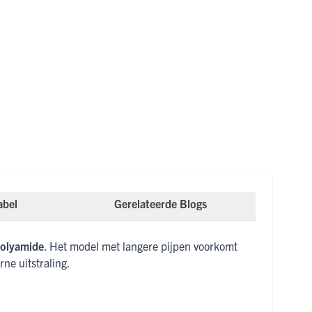
abel
Gerelateerde Blogs
olyamide
. Het model met langere pijpen voorkomt
ne uitstraling.