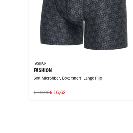
FASHION
FASHION
Soft Microfiber
,
Boxershort
,
Lange Pijp
€ 19,95
€ 16,62