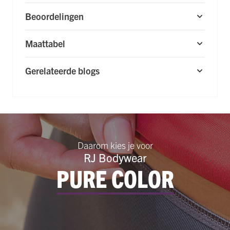
Beoordelingen
Maattabel
Gerelateerde blogs
Daarom kies je voor
RJ Bodywear
PURE COLOR