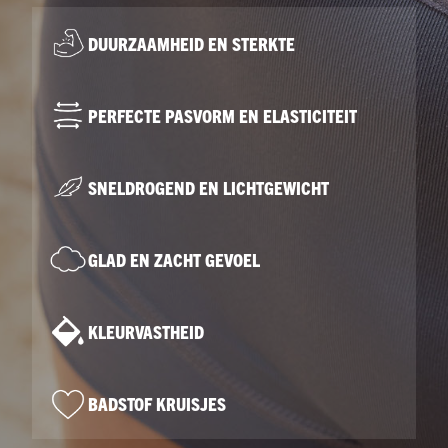
DUURZAAMHEID EN STERKTE
PERFECTE PASVORM EN ELASTICITEIT
SNELDROGEND EN LICHTGEWICHT
GLAD EN ZACHT GEVOEL
KLEURVASTHEID
BADSTOF KRUISJES