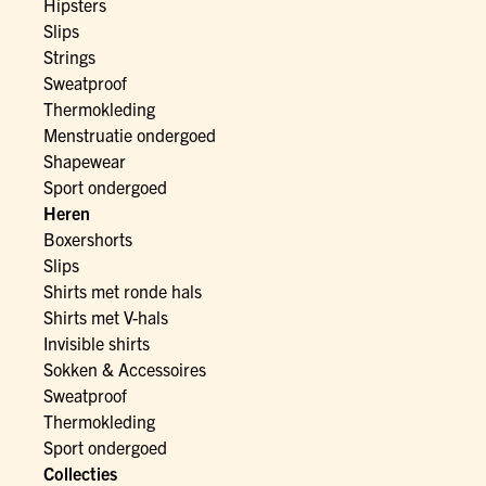
Hipsters
Slips
Strings
Sweatproof
Thermokleding
Menstruatie ondergoed
Shapewear
Sport ondergoed
Heren
Boxershorts
Slips
Shirts met ronde hals
Shirts met V-hals
Invisible shirts
Sokken & Accessoires
Sweatproof
Thermokleding
Sport ondergoed
Collecties