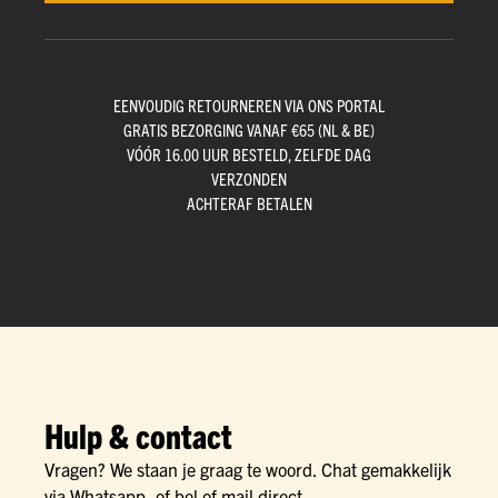
EENVOUDIG RETOURNEREN VIA ONS PORTAL
GRATIS BEZORGING VANAF €65 (NL & BE)
VÓÓR 16.00 UUR BESTELD, ZELFDE DAG
VERZONDEN
ACHTERAF BETALEN
Hulp & contact
Vragen? We staan je graag te woord. Chat gemakkelijk
via Whatsapp, of bel of mail direct.