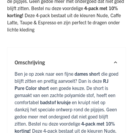
de pijpjes. Geen gedoe meer met ondergoed dat niet goed
blijft zitten. Bestel nu deze voordelige
4-pack met 10%
korting!
Deze 4-pack bestaat uit de kleuren Nude, Caffe
Latte, Taupe & Espresso en zijn perfect te dragen onder
lichte kleding
Omschrijving
Ben je op zoek naar een fijne
dames short
die goed
blijft zitten en prettig aanvoelt? Dan is deze
RJ
Pure Color short
een goede keuze. De short is
gemaakt van een zachte polyamide stof, heeft een
comfortabel
badstof kruisje
en kruipt niet op
dankzij het speciale ontwerp rond de pijpjes. Geen
gedoe meer met ondergoed dat niet goed blijft
zitten. Bestel nu deze voordelige
4-pack met 10%
korting!
Deze 4-pack bestaat uit de kleuren Nude,