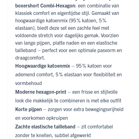
boxershort Combi‑Hexagon
: een combinatie van
klassiek comfort en eigentijdse stijl. Gemaakt van
hoogwaardige katoenmix (95 % katoen, 5 %
elastaan), biedt deze set een zachte feel met
voldoende stretch voor dagelijks gemak. Voorzien
van lange pijpen, platte naden en een elastische
tailleband – perfect voor een optimale pasvorm en
draagcomfort.
Hoogwaardige katoenmix
– 95 % katoen voor
ademend comfort, 5 % elastaan voor flexibiliteit en
vormbehoud
Moderne hexagon-print
– een frisse en stijlvolle
look die makkelijk te combineren is met elke outfit
Korte pijpen
– zorgen voor extra bewegingsvrijheid
en voorkomen opkruipen
Zachte elastische tailleband
– zit comfortabel
zonder te knellen, subtiel afgewerkt