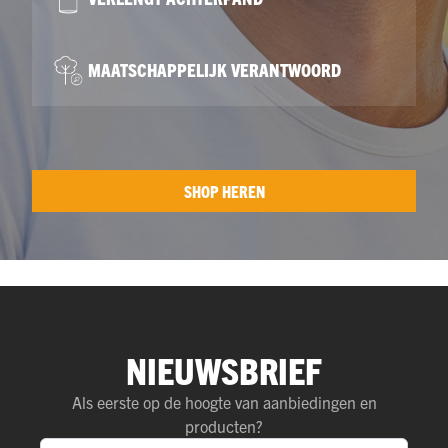
MAATSCHAPPELIJK VERANTWOORD
SHOP HEREN
NIEUWSBRIEF
Als eerste op de hoogte van aanbiedingen en
producten?