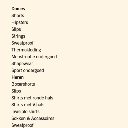
Dames
Shorts
Hipsters
Slips
Strings
Sweatproof
Thermokleding
Menstruatie ondergoed
Shapewear
Sport ondergoed
Heren
Boxershorts
Slips
Shirts met ronde hals
Shirts met V-hals
Invisible shirts
Sokken & Accessoires
Sweatproof