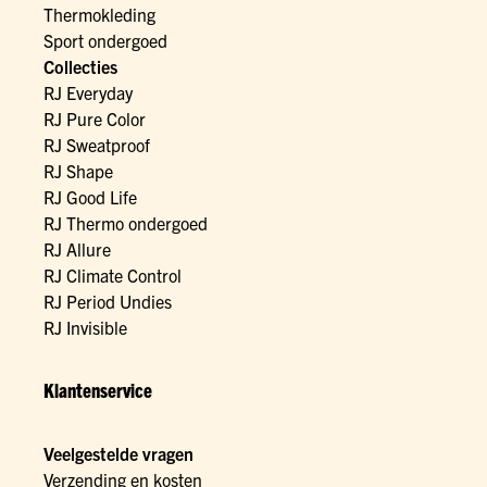
Thermokleding
Sport ondergoed
Collecties
RJ Everyday
RJ Pure Color
RJ Sweatproof
RJ Shape
RJ Good Life
RJ Thermo ondergoed
RJ Allure
RJ Climate Control
RJ Period Undies
RJ Invisible
Klantenservice
Veelgestelde vragen
Verzending en kosten