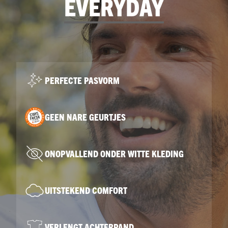
EVERYDAY
PERFECTE PASVORM
GEEN NARE GEURTJES
ONOPVALLEND ONDER WITTE KLEDING
UITSTEKEND COMFORT
VERLENGT ACHTERPAND