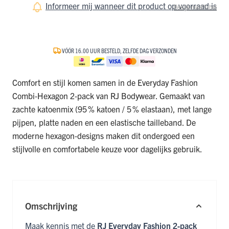
Informeer mij wanneer dit product op voorraad is
Bekijk maattabel
VÓÓR 16.00 UUR BESTELD, ZELFDE DAG VERZONDEN
Comfort en stijl komen samen in de Everyday Fashion
Combi‑Hexagon 2‑pack van RJ Bodywear. Gemaakt van
zachte katoenmix (95 % katoen / 5 % elastaan), met lange
pijpen, platte naden en een elastische tailleband. De
moderne hexagon‑designs maken dit ondergoed een
stijlvolle en comfortabele keuze voor dagelijks gebruik.
Omschrijving
Maak kennis met de
RJ Everyday Fashion 2‑pack