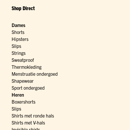
Shop Direct
Dames
Shorts
Hipsters
Slips
Strings
Sweatproof
Thermokleding
Menstruatie ondergoed
Shapewear
Sport ondergoed
Heren
Boxershorts
Slips
Shirts met ronde hals
Shirts met V-hals
Invisible shirts