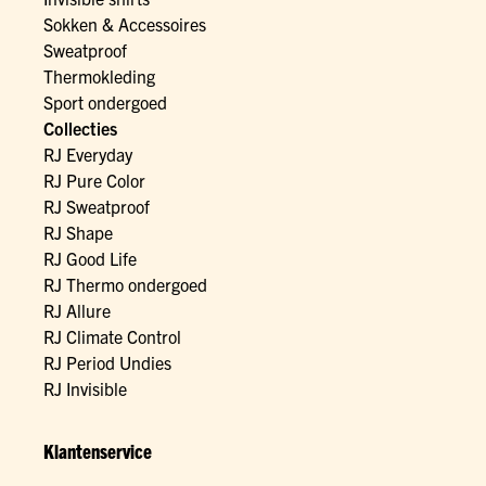
Sokken & Accessoires
Sweatproof
Thermokleding
Sport ondergoed
Collecties
RJ Everyday
RJ Pure Color
RJ Sweatproof
RJ Shape
RJ Good Life
RJ Thermo ondergoed
RJ Allure
RJ Climate Control
RJ Period Undies
RJ Invisible
Klantenservice