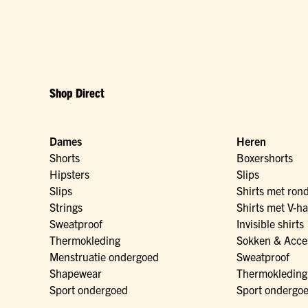
Shop Direct
Dames
Heren
Shorts
Boxershorts
Hipsters
Slips
Slips
Shirts met ron
Strings
Shirts met V-ha
Sweatproof
Invisible shirts
Thermokleding
Sokken & Acce
Menstruatie ondergoed
Sweatproof
Shapewear
Thermokleding
Sport ondergoed
Sport ondergo