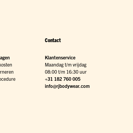
Contact
ragen
Klantenservice
kosten
Maandag t/m vrijdag
urneren
08:00 t/m 16:30 uur
ocedure
+31 182 760 005
info@rjbodywear.com