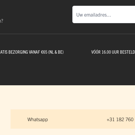
n?
ATIS BEZORGING VANAF €65 (NL & BE)
VÓÓR 16.00 UUR BESTEL
Whatsapp
+31 182 760