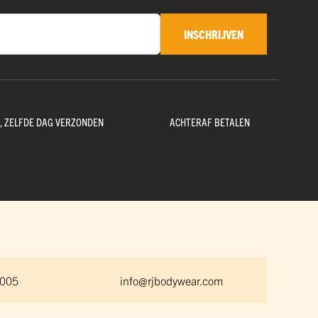
INSCHRIJVEN
D, ZELFDE DAG VERZONDEN
ACHTERAF BETALEN
 005
info@rjbodywear.com