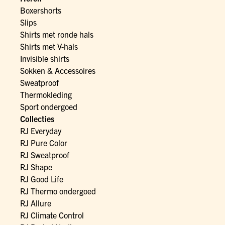
Boxershorts
Slips
Shirts met ronde hals
Shirts met V-hals
Invisible shirts
Sokken & Accessoires
Sweatproof
Thermokleding
Sport ondergoed
Collecties
RJ Everyday
RJ Pure Color
RJ Sweatproof
RJ Shape
RJ Good Life
RJ Thermo ondergoed
RJ Allure
RJ Climate Control