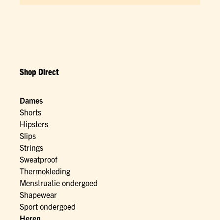
Shop Direct
Dames
Shorts
Hipsters
Slips
Strings
Sweatproof
Thermokleding
Menstruatie ondergoed
Shapewear
Sport ondergoed
Heren