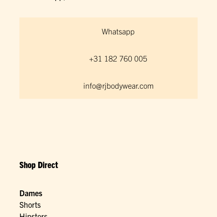
Whatsapp
+31 182 760 005
info@rjbodywear.com
Shop Direct
Dames
Shorts
Hipsters