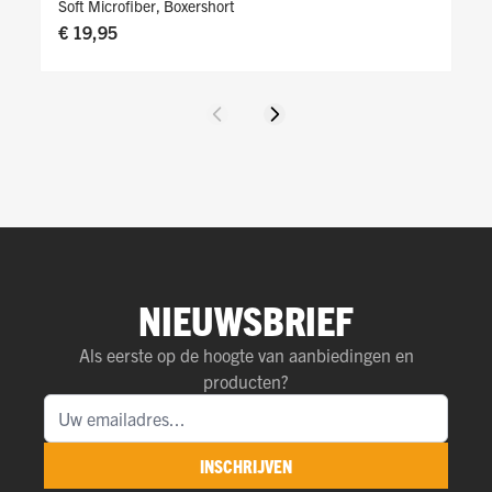
Soft Microfiber
,
Boxershort
€ 19,95
Vorige
Volgende
NIEUWSBRIEF
Als eerste op de hoogte van aanbiedingen en
producten?
INSCHRIJVEN