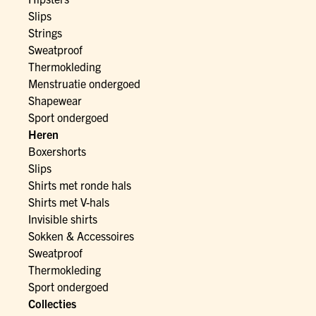
Slips
Strings
Sweatproof
Thermokleding
Menstruatie ondergoed
Shapewear
Sport ondergoed
Heren
Boxershorts
Slips
Shirts met ronde hals
Shirts met V-hals
Invisible shirts
Sokken & Accessoires
Sweatproof
Thermokleding
Sport ondergoed
Collecties