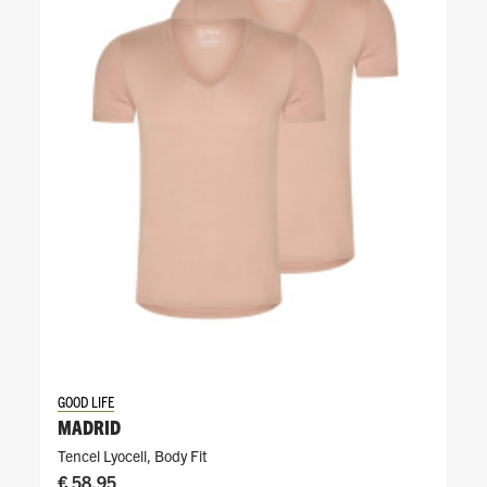
GOOD LIFE
MADRID
Tencel Lyocell
,
Body Fit
€ 58,95