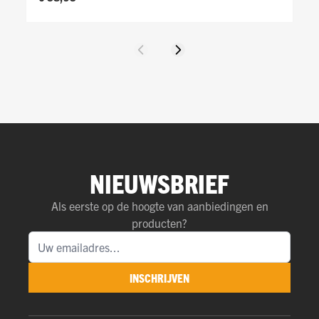
Vorige
Volgende
NIEUWSBRIEF
Als eerste op de hoogte van aanbiedingen en
producten?
INSCHRIJVEN