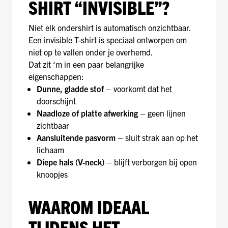
SHIRT “INVISIBLE”?
Niet elk ondershirt is automatisch onzichtbaar.
Een invisible T-shirt is speciaal ontworpen om
niet op te vallen onder je overhemd.
Dat zit ‘m in een paar belangrijke
eigenschappen:
Dunne, gladde stof
– voorkomt dat het
doorschijnt
Naadloze of platte afwerking
– geen lijnen
zichtbaar
Aansluitende pasvorm
– sluit strak aan op het
lichaam
Diepe hals (V-neck)
– blijft verborgen bij open
knoopjes
WAAROM IDEAAL
TIJDENS HET