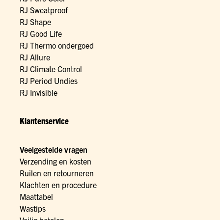
RJ Sweatproof
RJ Shape
RJ Good Life
RJ Thermo ondergoed
RJ Allure
RJ Climate Control
RJ Period Undies
RJ Invisible
Klantenservice
Veelgestelde vragen
Verzending en kosten
Ruilen en retourneren
Klachten en procedure
Maattabel
Wastips