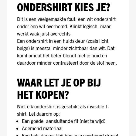
ONDERSHIRT KIES JE?
Dit is een veelgemaakte fout: een wit ondershirt
onder een wit overhemd. Klinkt logisch, maar
werkt vaak juist averechts.
Een ondershirt in een huidskleur (zoals licht
beige) is meestal minder zichtbaar dan wit. Dat
komt omdat het beter blendt met je huid en
daardoor minder contrasteert door de stof heen.
WAAR LET JE OP BIJ
HET KOPEN?
Niet elk ondershirt is geschikt als invisible T-
shirt. Let daarom op:
Een goede, aansluitende fit (niet te wijd)
Ademend materiaal
Een hals die past bij hoe je je overhemd draagt