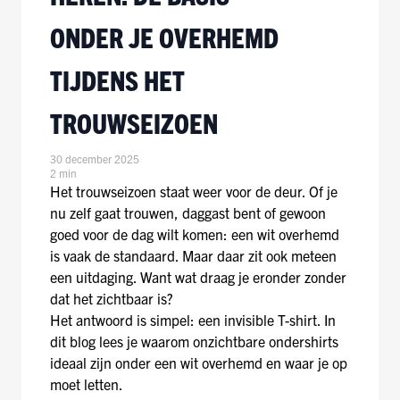
ONDER JE OVERHEMD
TIJDENS HET
TROUWSEIZOEN
30 december 2025
2 min
Het trouwseizoen staat weer voor de deur. Of je
nu zelf gaat trouwen, daggast bent of gewoon
goed voor de dag wilt komen: een wit overhemd
is vaak de standaard. Maar daar zit ook meteen
een uitdaging. Want wat draag je eronder zonder
dat het zichtbaar is?
Het antwoord is simpel: een invisible T-shirt. In
dit blog lees je waarom onzichtbare ondershirts
ideaal zijn onder een wit overhemd en waar je op
moet letten.