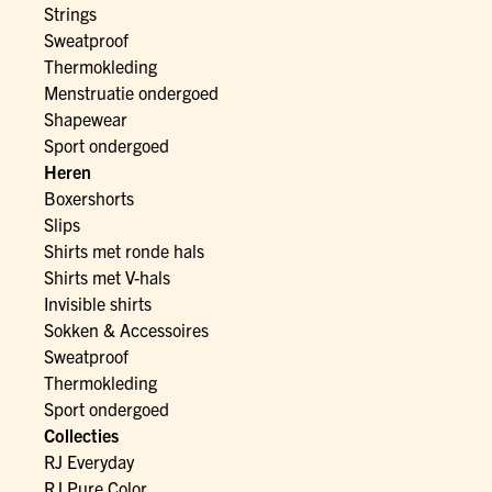
Strings
Sweatproof
Thermokleding
Menstruatie ondergoed
Shapewear
Sport ondergoed
Heren
Boxershorts
Slips
Shirts met ronde hals
Shirts met V-hals
Invisible shirts
Sokken & Accessoires
Sweatproof
Thermokleding
Sport ondergoed
Collecties
RJ Everyday
RJ Pure Color