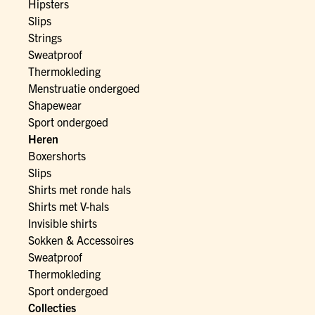
Hipsters
Slips
Strings
Sweatproof
Thermokleding
Menstruatie ondergoed
Shapewear
Sport ondergoed
Heren
Boxershorts
Slips
Shirts met ronde hals
Shirts met V-hals
Invisible shirts
Sokken & Accessoires
Sweatproof
Thermokleding
Sport ondergoed
Collecties