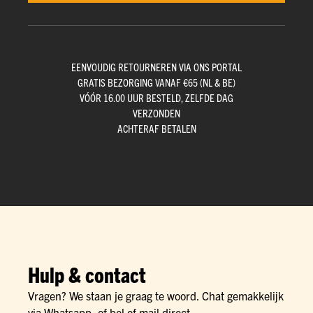
EENVOUDIG RETOURNEREN VIA ONS PORTAL
GRATIS BEZORGING VANAF €65 (NL & BE)
VÓÓR 16.00 UUR BESTELD, ZELFDE DAG
VERZONDEN
ACHTERAF BETALEN
Hulp & contact
Vragen? We staan je graag te woord. Chat gemakkelijk
via Whatsapp, of bel of mail direct.