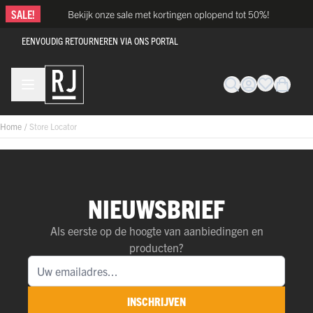
Ga naar de inhoud
SALE!
Bekijk onze sale met kortingen oplopend tot 50%!
EENVOUDIG RETOURNEREN VIA ONS PORTAL
Home
/
Store Locator
NIEUWSBRIEF
Als eerste op de hoogte van aanbiedingen en
producten?
INSCHRIJVEN