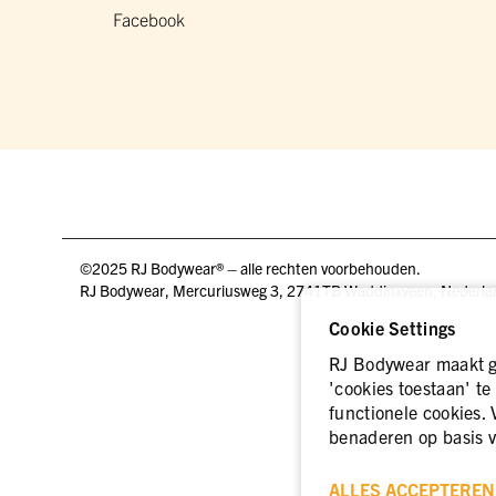
Facebook
©2025 RJ Bodywear® – alle rechten voorbehouden.
RJ Bodywear, Mercuriusweg 3, 2741TB Waddinxveen, Nederla
Cookie Settings
RJ Bodywear maakt ge
'cookies toestaan' te
functionele cookies. 
benaderen op basis v
ALLES ACCEPTEREN