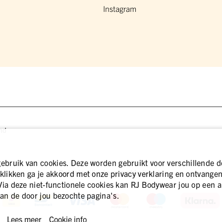
Instagram
nd
bruik van cookies. Deze worden gebruikt voor verschillende d
Betaal veilig én gemakkelijk via
 klikken ga je akkoord met onze privacy verklaring en ontvangen 
Via deze niet-functionele cookies kan RJ Bodywear jou op een a
an de door jou bezochte pagina's.
Lees meer
Cookie info