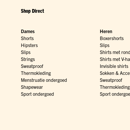
Shop Direct
Dames
Heren
Shorts
Boxershorts
Hipsters
Slips
Slips
Shirts met ron
Strings
Shirts met V-ha
Sweatproof
Invisible shirts
Thermokleding
Sokken & Acce
Menstruatie ondergoed
Sweatproof
Shapewear
Thermokleding
Sport ondergoed
Sport ondergo