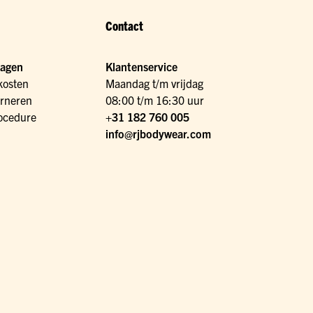
Contact
ragen
Klantenservice
kosten
Maandag t/m vrijdag
urneren
08:00 t/m 16:30 uur
ocedure
+31 182 760 005
info@rjbodywear.com