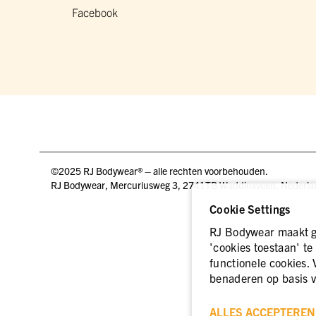
Facebook
©2025 RJ Bodywear® – alle rechten voorbehouden.
RJ Bodywear, Mercuriusweg 3, 2741TB Waddinxveen, Nederla
Cookie Settings
RJ Bodywear maakt ge
'cookies toestaan' te
functionele cookies. 
benaderen op basis v
ALLES ACCEPTEREN