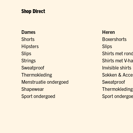
Shop Direct
Dames
Heren
Shorts
Boxershorts
Hipsters
Slips
Slips
Shirts met ron
Strings
Shirts met V-ha
Sweatproof
Invisible shirts
Thermokleding
Sokken & Acce
Menstruatie ondergoed
Sweatproof
Shapewear
Thermokleding
Sport ondergoed
Sport ondergo