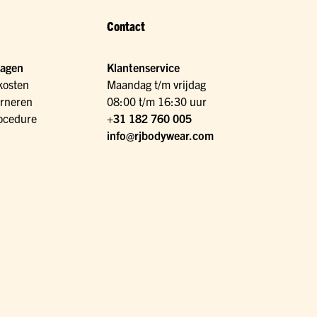
Contact
ragen
Klantenservice
kosten
Maandag t/m vrijdag
urneren
08:00 t/m 16:30 uur
ocedure
+31 182 760 005
info@rjbodywear.com