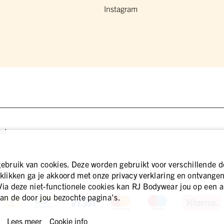
Instagram
nd
bruik van cookies. Deze worden gebruikt voor verschillende d
Betaal veilig én gemakkelijk via
 klikken ga je akkoord met onze privacy verklaring en ontvangen 
Via deze niet-functionele cookies kan RJ Bodywear jou op een a
an de door jou bezochte pagina's.
Lees meer
Cookie info