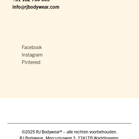
info@rjbodywear.com
Facebook
Instagram
Pinterest
©2025 RJ Bodywear® – alle rechten voorbehouden.
RJ Bodywear, Mercuriusweg 3, 2741TB Waddinxveen,