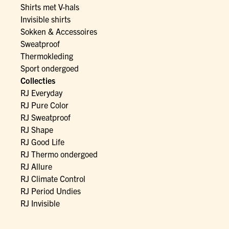
Shirts met V-hals
Invisible shirts
Sokken & Accessoires
Sweatproof
Thermokleding
Sport ondergoed
Collecties
RJ Everyday
RJ Pure Color
RJ Sweatproof
RJ Shape
RJ Good Life
RJ Thermo ondergoed
RJ Allure
RJ Climate Control
RJ Period Undies
RJ Invisible