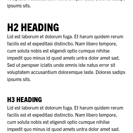
ipsums sits.
H2 HEADING
Lid est laborum et dolorum fuga. Et harum quidem rerum
facilis est et expeditasi distinctio. Nam libero tempore,
cum soluta nobis est eligendi optio cumque nihilse
impedit quo minus id quod amets untra dolor amet sad.
Sed ut perspser iciatis unde omnis iste natus error sit
voluptatem accusantium doloremque laste. Dolores sadips
ipsums sits.
H3 HEADING
Lid est laborum et dolorum fuga. Et harum quidem rerum
facilis est et expeditasi distinctio. Nam libero tempore,
cum soluta nobis est eligendi optio cumque nihilse
impedit quo minus id quod amets untra dolor amet sad.