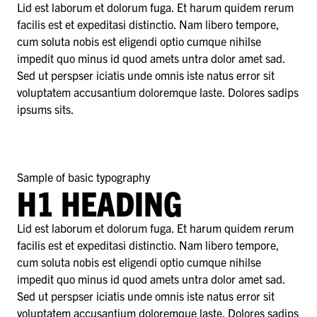
Lid est laborum et dolorum fuga. Et harum quidem rerum
facilis est et expeditasi distinctio. Nam libero tempore,
cum soluta nobis est eligendi optio cumque nihilse
impedit quo minus id quod amets untra dolor amet sad.
Sed ut perspser iciatis unde omnis iste natus error sit
voluptatem accusantium doloremque laste. Dolores sadips
ipsums sits.
Sample of basic typography
H1 HEADING
Lid est laborum et dolorum fuga. Et harum quidem rerum
facilis est et expeditasi distinctio. Nam libero tempore,
cum soluta nobis est eligendi optio cumque nihilse
impedit quo minus id quod amets untra dolor amet sad.
Sed ut perspser iciatis unde omnis iste natus error sit
voluptatem accusantium doloremque laste. Dolores sadips