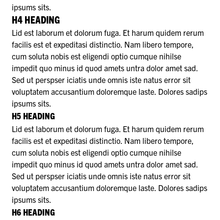
ipsums sits.
H4 HEADING
Lid est laborum et dolorum fuga. Et harum quidem rerum
facilis est et expeditasi distinctio. Nam libero tempore,
cum soluta nobis est eligendi optio cumque nihilse
impedit quo minus id quod amets untra dolor amet sad.
Sed ut perspser iciatis unde omnis iste natus error sit
voluptatem accusantium doloremque laste. Dolores sadips
ipsums sits.
H5 HEADING
Lid est laborum et dolorum fuga. Et harum quidem rerum
facilis est et expeditasi distinctio. Nam libero tempore,
cum soluta nobis est eligendi optio cumque nihilse
impedit quo minus id quod amets untra dolor amet sad.
Sed ut perspser iciatis unde omnis iste natus error sit
voluptatem accusantium doloremque laste. Dolores sadips
ipsums sits.
H6 HEADING