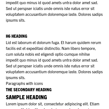
impedit quo minus id quod amets untra dolor amet sad.
Sed ut perspser iciatis unde omnis iste natus error sit
voluptatem accusantium doloremque laste. Dolores sadips
ipsums sits.
H6 HEADING
Lid est laborum et dolorum fuga. Et harum quidem rerum
facilis est et expeditasi distinctio. Nam libero tempore,
cum soluta nobis est eligendi optio cumque nihilse
impedit quo minus id quod amets untra dolor amet sad.
Sed ut perspser iciatis unde omnis iste natus error sit
voluptatem accusantium doloremque laste. Dolores sadips
ipsums sits.
Paragraphs with icons
THE SECONDARY HEADING
SAMPLE HEADING
Lorem ipsum dolor sit, consectetur adipiscing elit. Etiam