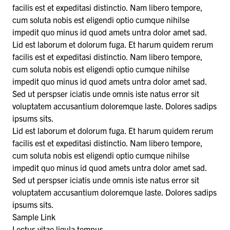
facilis est et expeditasi distinctio. Nam libero tempore,
cum soluta nobis est eligendi optio cumque nihilse
impedit quo minus id quod amets untra dolor amet sad.
Lid est laborum et dolorum fuga. Et harum quidem rerum
facilis est et expeditasi distinctio. Nam libero tempore,
cum soluta nobis est eligendi optio cumque nihilse
impedit quo minus id quod amets untra dolor amet sad.
Sed ut perspser iciatis unde omnis iste natus error sit
voluptatem accusantium doloremque laste. Dolores sadips
ipsums sits.
Lid est laborum et dolorum fuga. Et harum quidem rerum
facilis est et expeditasi distinctio. Nam libero tempore,
cum soluta nobis est eligendi optio cumque nihilse
impedit quo minus id quod amets untra dolor amet sad.
Sed ut perspser iciatis unde omnis iste natus error sit
voluptatem accusantium doloremque laste. Dolores sadips
ipsums sits.
Sample Link
Lectus vitae ligula tempus