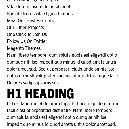
Vitae lorem ipsum dolor sit amet
Sample lectus vitae ligula tempus
Meat Our Best Partners
Our Other Projects
One Click To Join Us
Follow Us On Twitter
Magento Themes
Nam libero tempore, cum soluta nobis est eligendi optio
cumque nihilse impedit quo minus id quod amets untra
dolor amet sad. Sed ut perspser iciatis unde omnis iste
natus error sit voluptatem accusantium doloremque laste.
Dolores sadips ipsums sits.
H1 HEADING
Lid est laborum et dolorum fuga. Et harum quidem rerum
facilis est et expeditasi distinctio. Nam libero tempore,
cum soluta nobis est eligendi optio cumque nihilse
impedit quo minus id quod amets untra dolor amet sad.