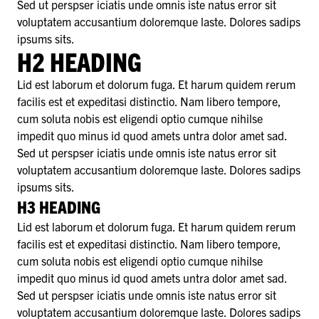
Sed ut perspser iciatis unde omnis iste natus error sit
voluptatem accusantium doloremque laste. Dolores sadips
ipsums sits.
H2 HEADING
Lid est laborum et dolorum fuga. Et harum quidem rerum
facilis est et expeditasi distinctio. Nam libero tempore,
cum soluta nobis est eligendi optio cumque nihilse
impedit quo minus id quod amets untra dolor amet sad.
Sed ut perspser iciatis unde omnis iste natus error sit
voluptatem accusantium doloremque laste. Dolores sadips
ipsums sits.
H3 HEADING
Lid est laborum et dolorum fuga. Et harum quidem rerum
facilis est et expeditasi distinctio. Nam libero tempore,
cum soluta nobis est eligendi optio cumque nihilse
impedit quo minus id quod amets untra dolor amet sad.
Sed ut perspser iciatis unde omnis iste natus error sit
voluptatem accusantium doloremque laste. Dolores sadips