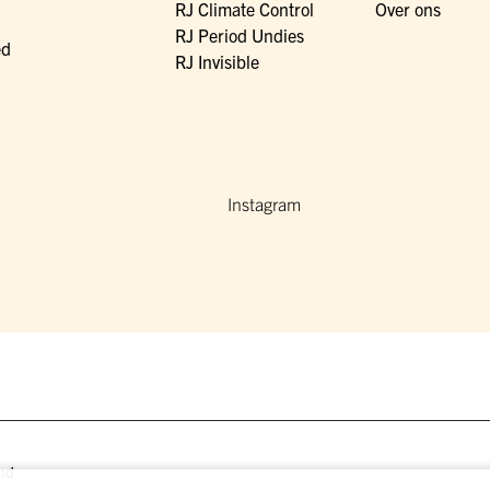
RJ Climate Control
Over ons
RJ Period Undies
ed
RJ Invisible
Instagram
nd