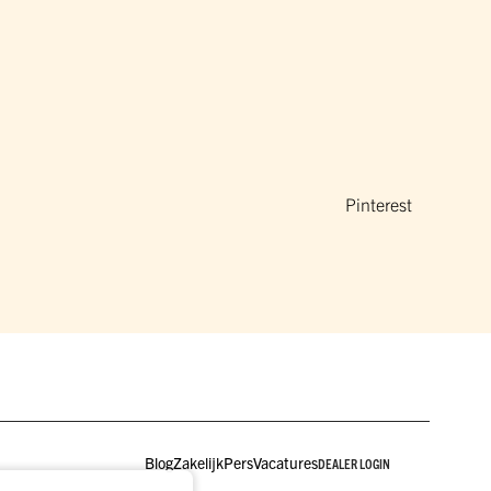
Pinterest
Blog
Zakelijk
Pers
Vacatures
DEALER LOGIN