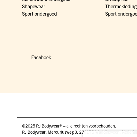
Shapewear
Thermokleding
Sport ondergoed
Sport ondergo
Facebook
©2025 RJ Bodywear® – alle rechten voorbehouden.
RJ Bodywear, Mercuriusweg 3, 2741TB Waddinxveen, Nederla