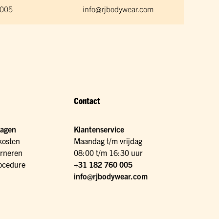
 005
info@rjbodywear.com
Contact
ragen
Klantenservice
kosten
Maandag t/m vrijdag
urneren
08:00 t/m 16:30 uur
ocedure
+31 182 760 005
info@rjbodywear.com