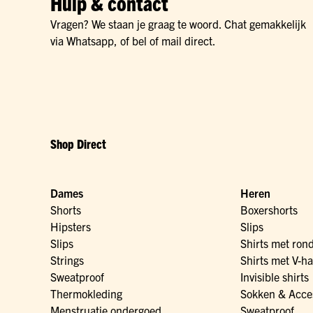
Hulp & contact
Vragen? We staan je graag te woord. Chat gemakkelijk
via Whatsapp, of bel of mail direct.
Shop Direct
Dames
Heren
Shorts
Boxershorts
Hipsters
Slips
Slips
Shirts met ron
Strings
Shirts met V-ha
Sweatproof
Invisible shirts
Thermokleding
Sokken & Acce
Menstruatie ondergoed
Sweatproof