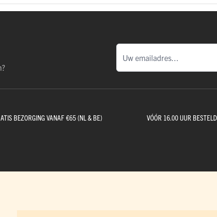
n?
ATIS BEZORGING VANAF €65 (NL & BE)
VÓÓR 16.00 UUR BESTEL