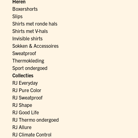
Heren
Boxershorts
Slips
Shirts met ronde hals
Shirts met V-hals
Invisible shirts
Sokken & Accessoires
Sweatproof
Thermokleding
Sport ondergoed
Collecties
RJ Everyday
RJ Pure Color
RJ Sweatproof
RJ Shape
RJ Good Life
RJ Thermo ondergoed
RJ Allure
RJ Climate Control