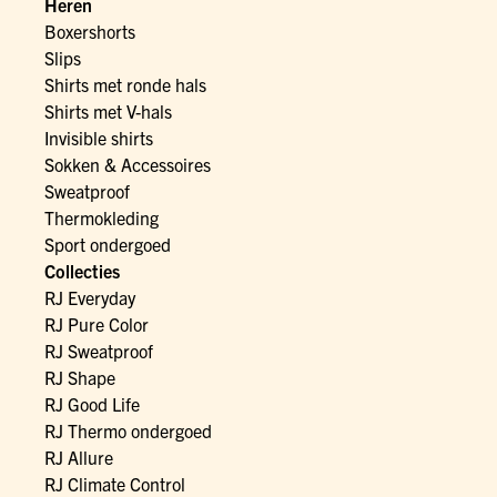
Heren
Boxershorts
Slips
Shirts met ronde hals
Shirts met V-hals
Invisible shirts
Sokken & Accessoires
Sweatproof
Thermokleding
Sport ondergoed
Collecties
RJ Everyday
RJ Pure Color
RJ Sweatproof
RJ Shape
RJ Good Life
RJ Thermo ondergoed
RJ Allure
RJ Climate Control