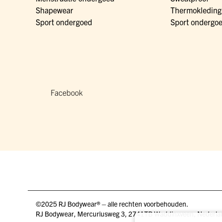
Shapewear
Thermokleding
Sport ondergoed
Sport ondergo
Facebook
©2025 RJ Bodywear® – alle rechten voorbehouden.
RJ Bodywear, Mercuriusweg 3, 2741TB Waddinxveen, Nederla