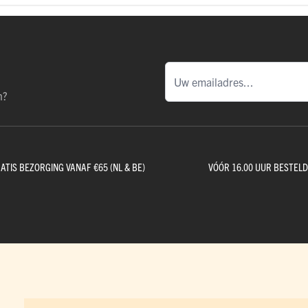
n?
ATIS BEZORGING VANAF €65 (NL & BE)
VÓÓR 16.00 UUR BESTEL