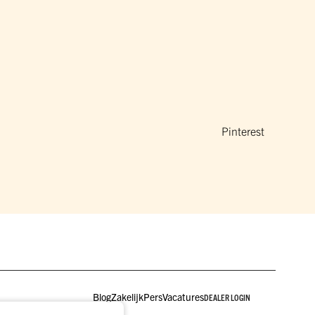
Pinterest
Blog
Zakelijk
Pers
Vacatures
DEALER LOGIN