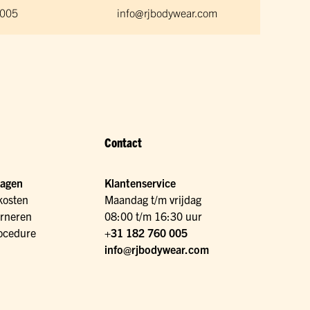
 005
info@rjbodywear.com
Contact
ragen
Klantenservice
kosten
Maandag t/m vrijdag
urneren
08:00 t/m 16:30 uur
ocedure
+31 182 760 005
info@rjbodywear.com