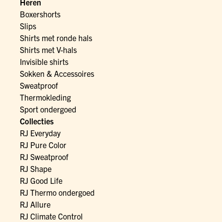
Heren
Boxershorts
Slips
Shirts met ronde hals
Shirts met V-hals
Invisible shirts
Sokken & Accessoires
Sweatproof
Thermokleding
Sport ondergoed
Collecties
RJ Everyday
RJ Pure Color
RJ Sweatproof
RJ Shape
RJ Good Life
RJ Thermo ondergoed
RJ Allure
RJ Climate Control