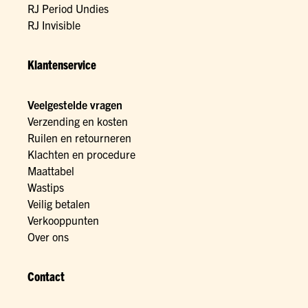
RJ Period Undies
RJ Invisible
Klantenservice
Veelgestelde vragen
Verzending en kosten
Ruilen en retourneren
Klachten en procedure
Maattabel
Wastips
Veilig betalen
Verkooppunten
Over ons
Contact