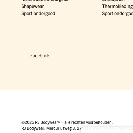
Shapewear
Thermokleding
Sport ondergoed
Sport ondergo
Facebook
©2025 RJ Bodywear® – alle rechten voorbehouden.
RJ Bodywear, Mercuriusweg 3, 2741TB Waddinxveen, Nederla