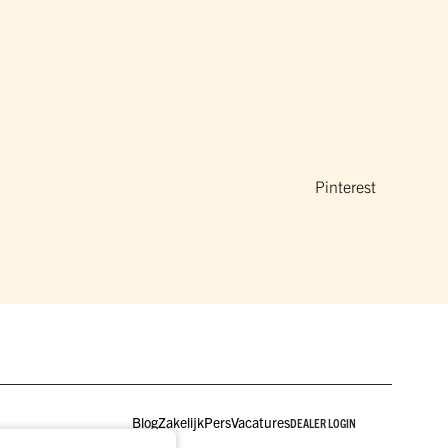
Pinterest
Blog
Zakelijk
Pers
Vacatures
DEALER LOGIN