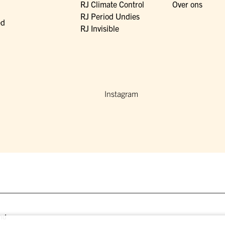
RJ Climate Control
Over ons
RJ Period Undies
ed
RJ Invisible
Instagram
nd