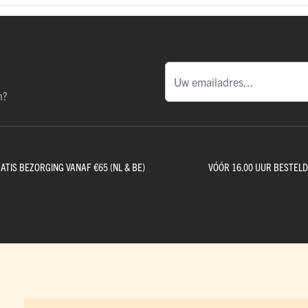
n?
ATIS BEZORGING VANAF €65 (NL & BE)
VÓÓR 16.00 UUR BESTEL