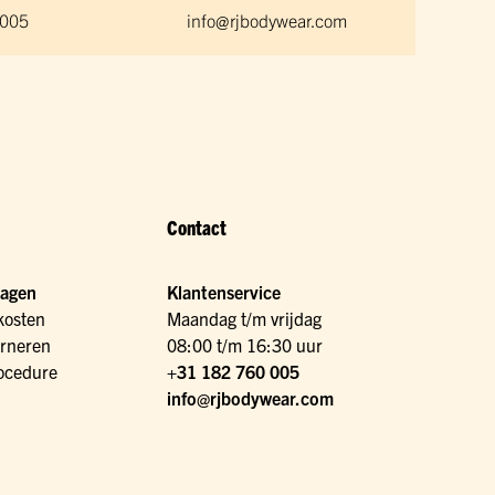
 005
info@rjbodywear.com
Contact
ragen
Klantenservice
kosten
Maandag t/m vrijdag
urneren
08:00 t/m 16:30 uur
ocedure
+31 182 760 005
info@rjbodywear.com