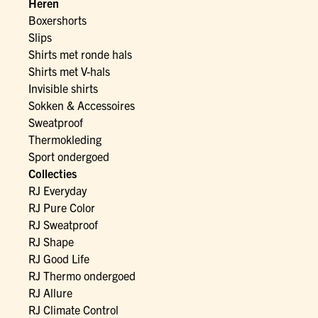
Heren
Boxershorts
Slips
Shirts met ronde hals
Shirts met V-hals
Invisible shirts
Sokken & Accessoires
Sweatproof
Thermokleding
Sport ondergoed
Collecties
RJ Everyday
RJ Pure Color
RJ Sweatproof
RJ Shape
RJ Good Life
RJ Thermo ondergoed
RJ Allure
RJ Climate Control