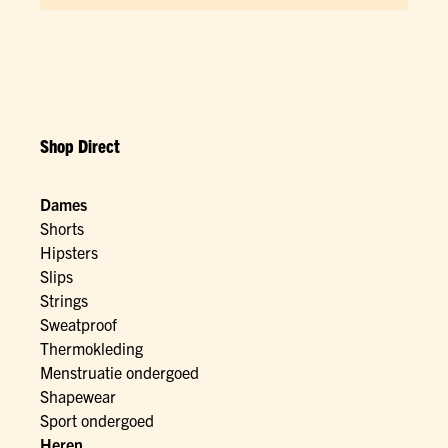
Shop Direct
Dames
Shorts
Hipsters
Slips
Strings
Sweatproof
Thermokleding
Menstruatie ondergoed
Shapewear
Sport ondergoed
Heren