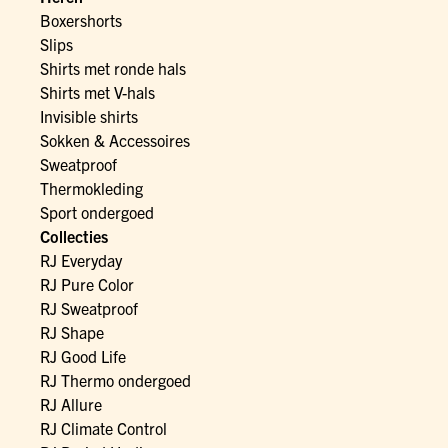
Boxershorts
Slips
Shirts met ronde hals
Shirts met V-hals
Invisible shirts
Sokken & Accessoires
Sweatproof
Thermokleding
Sport ondergoed
Collecties
RJ Everyday
RJ Pure Color
RJ Sweatproof
RJ Shape
RJ Good Life
RJ Thermo ondergoed
RJ Allure
RJ Climate Control